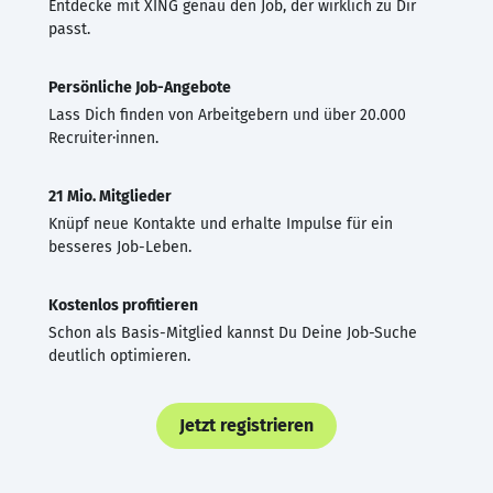
Entdecke mit XING genau den Job, der wirklich zu Dir
passt.
Persönliche Job-Angebote
Lass Dich finden von Arbeitgebern und über 20.000
Recruiter·innen.
21 Mio. Mitglieder
Knüpf neue Kontakte und erhalte Impulse für ein
besseres Job-Leben.
Kostenlos profitieren
Schon als Basis-Mitglied kannst Du Deine Job-Suche
deutlich optimieren.
Jetzt registrieren