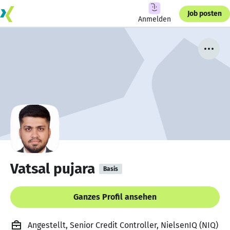
Job posten
Anmelden
Vatsal pujara
Basis
Ganzes Profil ansehen
Angestellt, Senior Credit Controller, NielsenIQ (NIQ)