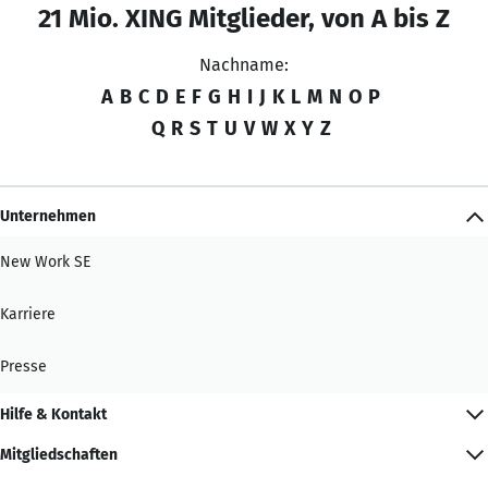
21 Mio. XING Mitglieder, von A bis Z
Nachname:
A
B
C
D
E
F
G
H
I
J
K
L
M
N
O
P
Q
R
S
T
U
V
W
X
Y
Z
Unternehmen
New Work SE
Karriere
Presse
Hilfe & Kontakt
Mitgliedschaften