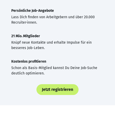
Persönliche Job-Angebote
Lass Dich finden von Arbeitgebern und über 20.000
Recruiter·innen.
21 Mio. Mitglieder
Knüpf neue Kontakte und erhalte Impulse für ein
besseres Job-Leben.
Kostenlos profitieren
Schon als Basis-Mitglied kannst Du Deine Job-Suche
deutlich optimieren.
Jetzt registrieren