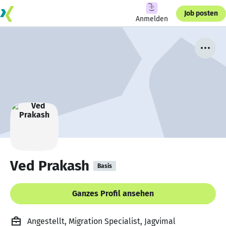
Job posten
Anmelden
Ved Prakash
Basis
Ganzes Profil ansehen
Angestellt, Migration Specialist, Jagvimal