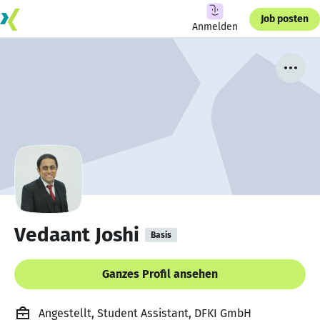
Job posten
Anmelden
Vedaant Joshi
Basis
Ganzes Profil ansehen
Angestellt, Student Assistant, DFKI GmbH