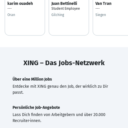
karim ouadeh
Juan Bettinelli
Van Tran
---
Student Employee
---
Oran
Gilching
Siegen
XING – Das Jobs-Netzwerk
Über eine Million Jobs
Entdecke mit XING genau den Job, der wirklich zu Dir
passt.
Persönliche Job-Angebote
Lass Dich finden von Arbeitgebern und über 20.000
Recruiter·innen.