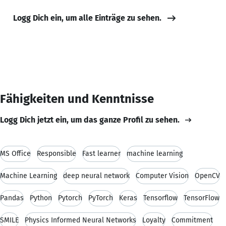
Logg Dich ein, um alle Einträge zu sehen.
Fähigkeiten und Kenntnisse
Logg Dich jetzt ein, um das ganze Profil zu sehen.
MS Office
Responsible
Fast learner
machine learning
Machine Learning
deep neural network
Computer Vision
OpenCV
Pandas
Python
Pytorch
PyTorch
Keras
Tensorflow
TensorFlow
SMILE
Physics Informed Neural Networks
Loyalty
Commitment