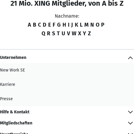
21 Mio. XING Mitglieder, von A bis Z
Nachname:
A
B
C
D
E
F
G
H
I
J
K
L
M
N
O
P
Q
R
S
T
U
V
W
X
Y
Z
Unternehmen
New Work SE
Karriere
Presse
Hilfe & Kontakt
Mitgliedschaften