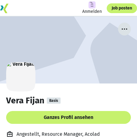
Job posten
Anmelden
Vera Fijan
Basis
Ganzes Profil ansehen
Angestellt, Resource Manager, Acolad