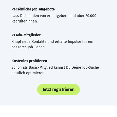
Persönliche Job-Angebote
Lass Dich finden von Arbeitgebern und über 20.000
Recruiter·innen.
21 Mio. Mitglieder
Knüpf neue Kontakte und erhalte Impulse für ein
besseres Job-Leben.
Kostenlos profitieren
Schon als Basis-Mitglied kannst Du Deine Job-Suche
deutlich optimieren.
Jetzt registrieren