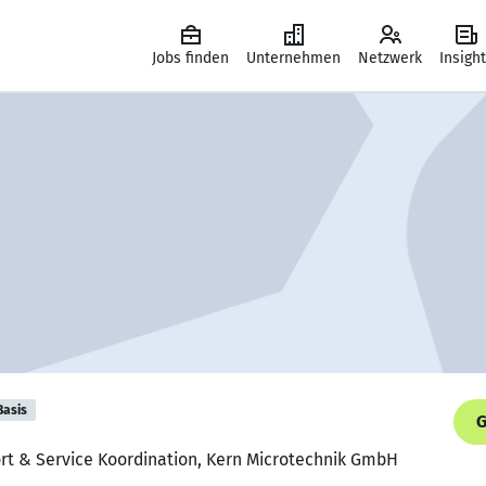
Jobs finden
Unternehmen
Netzwerk
Insigh
Basis
G
ort & Service Koordination, Kern Microtechnik GmbH