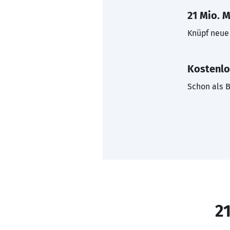
21 Mio. M
Knüpf neue 
Kostenlo
Schon als B
21