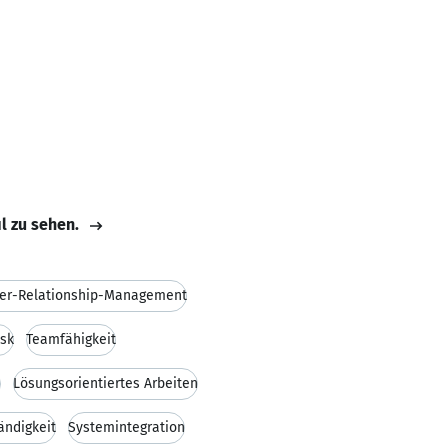
il zu sehen.
er-Relationship-Management
sk
Teamfähigkeit
e
Lösungsorientiertes Arbeiten
ändigkeit
Systemintegration