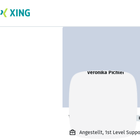
Veronika Pichler
Angestellt, 1st Level Supp