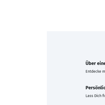
Über eine
Entdecke mi
Persönli
Lass Dich f