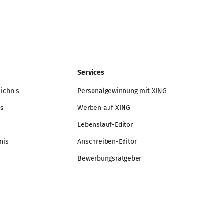
Services
eichnis
Personalgewinnung mit XING
is
Werben auf XING
Lebenslauf-Editor
nis
Anschreiben-Editor
Bewerbungsratgeber