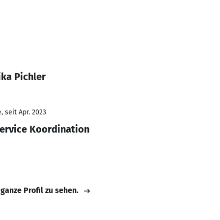
ka Pichler
 seit Apr. 2023
Service Koordination
 ganze Profil zu sehen.