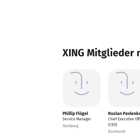
XING Mitglieder 
Phillip Flögel
Ruslan Pavlenk
Service Manager
Chief Executive Off
(CEO)
Hamburg
Dortmund