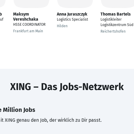
b
Maksym
Anna Juraszczyk
Thomas Bartels
Vereshchaka
uf
Logistics Specialist
Logistikleiter
HSSE COORDINATOR
Logistikzentrum Süd
Hilden
Frankfurt am Main
Reichertshofen
XING – Das Jobs-Netzwerk
 Million Jobs
t XING genau den Job, der wirklich zu Dir passt.