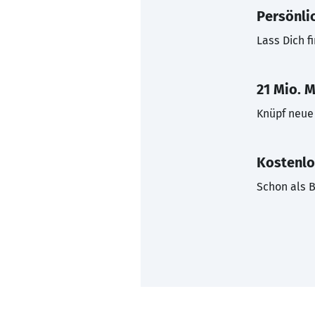
Persönli
Lass Dich f
21 Mio. M
Knüpf neue 
Kostenlo
Schon als B