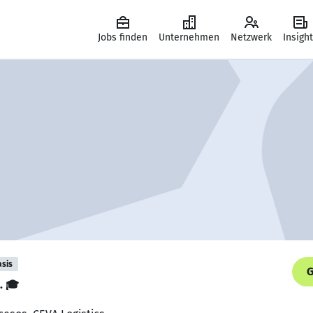
Jobs finden
Unternehmen
Netzwerk
Insigh
asis
G
. 🎓