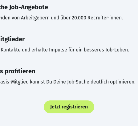
che Job-Angebote
inden von Arbeitgebern und über 20.000 Recruiter·innen.
itglieder
Kontakte und erhalte Impulse für ein besseres Job-Leben.
s profitieren
asis-Mitglied kannst Du Deine Job-Suche deutlich optimieren.
Jetzt registrieren