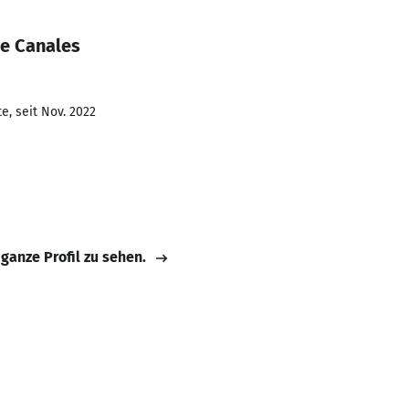
te Canales
e, seit Nov. 2022
 ganze Profil zu sehen.