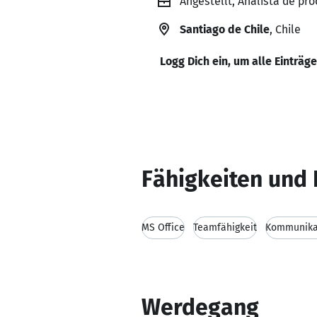
Angestellt, Analista de pro
Santiago de Chile
, Chile
Logg Dich ein, um alle Einträg
Fähigkeiten und 
MS Office
Teamfähigkeit
Kommunikat
Werdegang