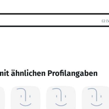
C2 (
mit ähnlichen Profilangaben