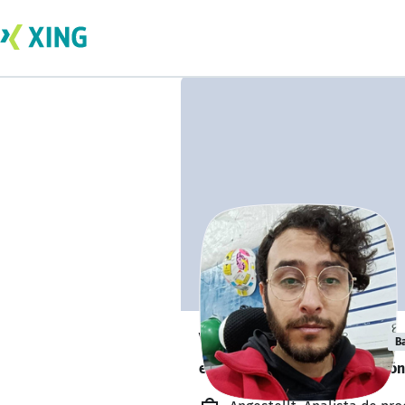
Vicente Canales
B
está actualmente de formación