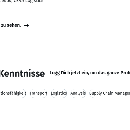
cesos, CEVA Logistics
e zu sehen.
Kenntnisse
Logg Dich jetzt ein, um das ganze Prof
ionsfähigkeit
Transport
Logistics
Analysis
Supply Chain Manag