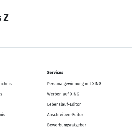
s Z
Services
eichnis
Personalgewinnung mit XING
is
Werben auf XING
Lebenslauf-Editor
nis
Anschreiben-Editor
Bewerbungsratgeber