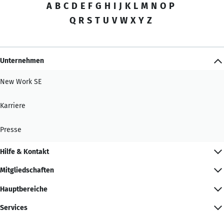
A
B
C
D
E
F
G
H
I
J
K
L
M
N
O
P
Q
R
S
T
U
V
W
X
Y
Z
Unternehmen
New Work SE
Karriere
Presse
Hilfe & Kontakt
Mitgliedschaften
Hauptbereiche
Services