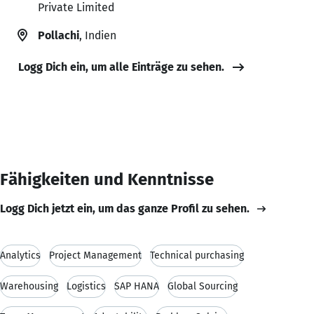
Private Limited
Pollachi
, Indien
Logg Dich ein, um alle Einträge zu sehen.
Fähigkeiten und Kenntnisse
Logg Dich jetzt ein, um das ganze Profil zu sehen.
Analytics
Project Management
Technical purchasing
Warehousing
Logistics
SAP HANA
Global Sourcing