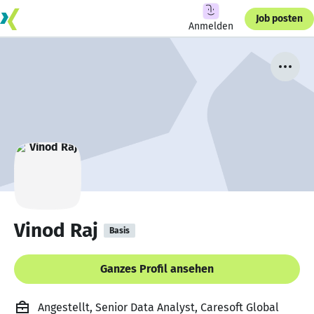
Job posten
Anmelden
Vinod Raj
Basis
Ganzes Profil ansehen
Angestellt, Senior Data Analyst, Caresoft Global