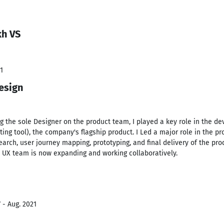
kh VS
1
esign
g the sole Designer on the product team, I played a key role in the d
ting tool), the company's flagship product. I Led a major role in the p
search, user journey mapping, prototyping, and final delivery of the p
e UX team is now expanding and working collaboratively.
 - Aug. 2021