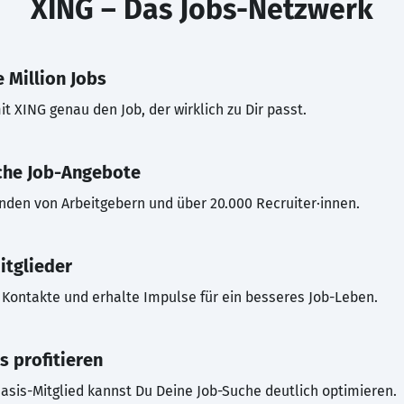
XING – Das Jobs-Netzwerk
 Million Jobs
t XING genau den Job, der wirklich zu Dir passt.
che Job-Angebote
inden von Arbeitgebern und über 20.000 Recruiter·innen.
itglieder
Kontakte und erhalte Impulse für ein besseres Job-Leben.
s profitieren
asis-Mitglied kannst Du Deine Job-Suche deutlich optimieren.