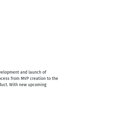
evelopment and launch of
rocess from MVP creation to the
roduct. With new upcoming