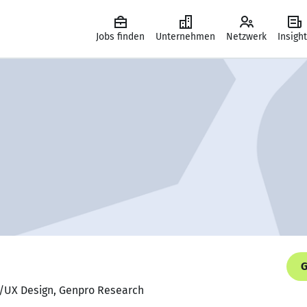
Jobs finden
Unternehmen
Netzwerk
Insigh
G
UI/UX Design, Genpro Research