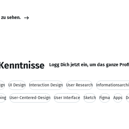
e zu sehen.
Kenntnisse
Logg Dich jetzt ein, um das ganze Prof
ign
UI Design
Interaction Design
User Research
Informationsarchi
ping
User-Centered-Design
User Interface
Sketch
Figma
Apps
D