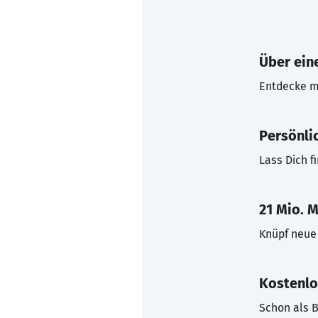
Über eine
Entdecke mi
Persönli
Lass Dich f
21 Mio. M
Knüpf neue 
Kostenlo
Schon als B