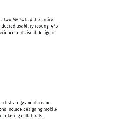
the two MVPs. Led the entire
nducted usability testing, A/B
perience and visual design of
duct strategy and decision-
ions include designing mobile
marketing collaterals.