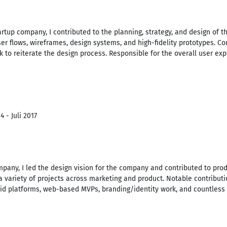
artup company, I contributed to the planning, strategy, and design of 
er flows, wireframes, design systems, and high-fidelity prototypes. Co
k to reiterate the design process. Responsible for the overall user ex
 - Juli 2017
mpany, I led the design vision for the company and contributed to pro
a variety of projects across marketing and product. Notable contribut
id platforms, web-based MVPs, branding/identity work, and countless 