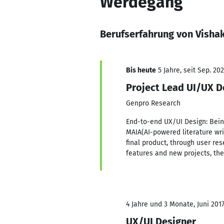
Werdegang
Berufserfahrung von Visha
Bis heute
5 Jahre, seit Sep. 202
Project Lead UI/UX D
Genpro Research
End-to-end UX/UI Design: Bein
MAIA(AI-powered literature wri
final product, through user re
features and new projects, th
4 Jahre und 3 Monate, Juni 2017
UX/UI Designer