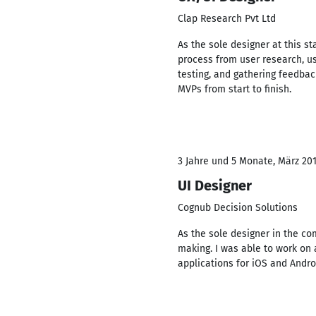
Clap Research Pvt Ltd
As the sole designer at this st
process from user research, us
testing, and gathering feedbac
MVPs from start to finish.
3 Jahre und 5 Monate, März 2014
UI Designer
Cognub Decision Solutions
As the sole designer in the co
making. I was able to work on 
applications for iOS and Andro