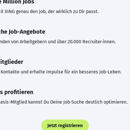
 Million Jobs
t XING genau den Job, der wirklich zu Dir passt.
che Job-Angebote
inden von Arbeitgebern und über 20.000 Recruiter·innen.
itglieder
Kontakte und erhalte Impulse für ein besseres Job-Leben.
s profitieren
asis-Mitglied kannst Du Deine Job-Suche deutlich optimieren.
Jetzt registrieren