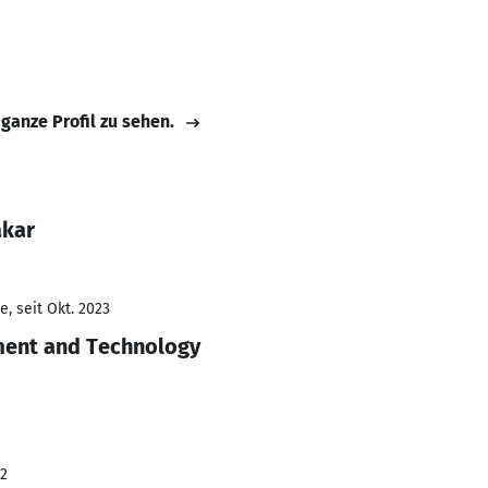
 ganze Profil zu sehen.
akar
, seit Okt. 2023
ent and Technology
22