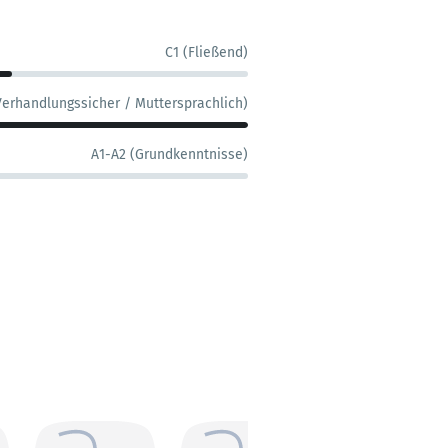
C1 (Fließend)
Verhandlungssicher / Muttersprachlich)
A1-A2 (Grundkenntnisse)