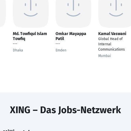
Md. Towfiqul Islam
Omkar Mayappa
Kamal Vaswani
Towfiq
Patil
Global Head of
---
---
Internal
Communications
Dhaka
Emden
Mumbai
XING – Das Jobs-Netzwerk