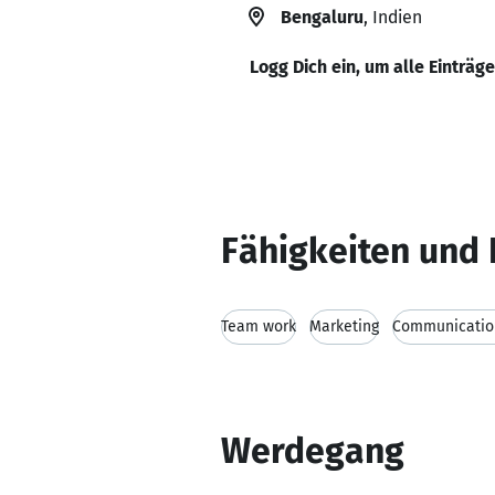
Bengaluru
, Indien
Logg Dich ein, um alle Einträg
Fähigkeiten und 
Team work
Marketing
Communication
Werdegang