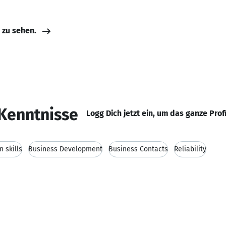
e zu sehen.
Kenntnisse
Logg Dich jetzt ein, um das ganze Prof
 skills
Business Development
Business Contacts
Reliability