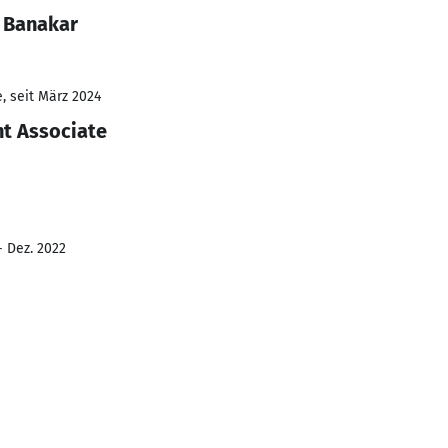
l Banakar
, seit März 2024
t Associate
- Dez. 2022