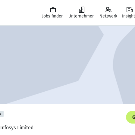
Jobs finden
Unternehmen
Netzwerk
Insigh
s
G
 Infosys Limited