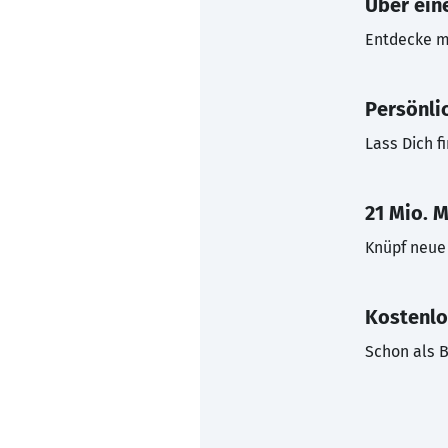
Über eine
Entdecke mi
Persönli
Lass Dich f
21 Mio. M
Knüpf neue 
Kostenlo
Schon als B