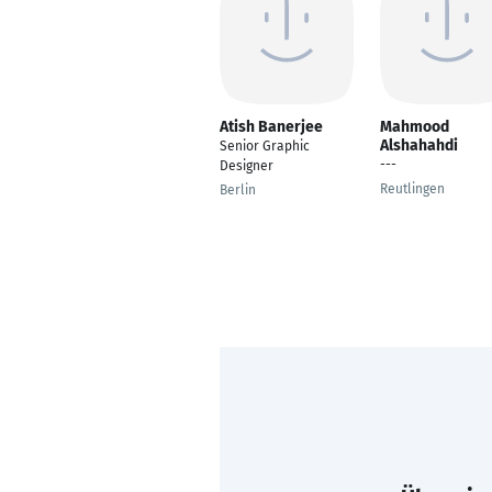
Atish Banerjee
Mahmood
Alshahahdi
Senior Graphic
---
Designer
Reutlingen
Berlin