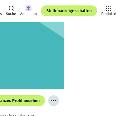
Stellenanzeige schalten
ts
Suche
Anmelden
Produkte
anzes Profil ansehen