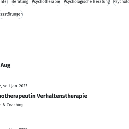
nter
Beratung
Psychotherapie
Psychologische Beratung
Psychol
Essstörungen
 Aug
 seit Jan. 2023
otherapeutin Verhaltenstherapie
ie & Coaching