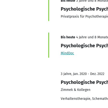
Bis heute
3 Jahre und 8 Monate,
Psychologische Psyc
Privatpraxis für Psychotherapi
Bis heute
4 Jahre und 8 Monate,
Psychologische Psyc
MindDoc
3 Jahre, Jan. 2020 - Dez. 2022
Psychologische Psyc
Zimmek & Kollegen
Verhaltenstherapie, Schemath