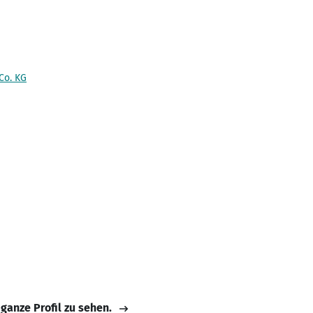
Co. KG
 ganze Profil zu sehen.