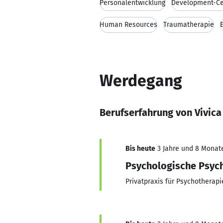
Personalentwicklung
Development-Ce
Human Resources
Traumatherapie
Werdegang
Berufserfahrung von Vivica
Bis heute
3 Jahre und 8 Monate,
Psychologische Psych
Privatpraxis für Psychotherap