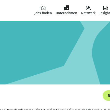
Jobs finden
Unternehmen
Netzwerk
Insigh
G