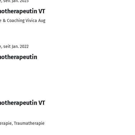
 seit Jan. 2023
hotherapeutin VT
e & Coaching Vivica Aug
 seit Jan. 2022
hotherapeutin
hotherapeutin VT
erapie, Traumatherapie