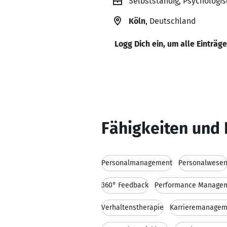
Selbstständig, Psychologis
Köln
, Deutschland
Logg Dich ein, um alle Einträg
Fähigkeiten und 
Personalmanagement
Personalwese
360° Feedback
Performance Manage
Verhaltenstherapie
Karrieremanagem