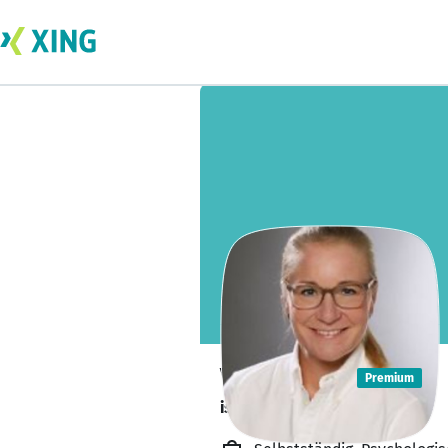
Vivica Aug
Premium
ist offen für Projekte. 🔎