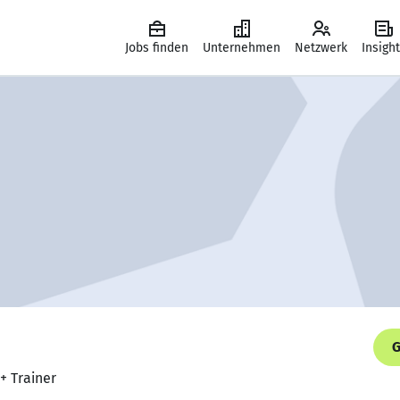
Jobs finden
Unternehmen
Netzwerk
Insigh
G
+ Trainer