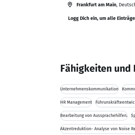
Frankfurt am Main
, Deutsc
Logg Dich ein, um alle Einträg
Fähigkeiten und 
Unternehmenskommunikation
Kommu
HR Management
Führunskräfteentwic
Bearbeitung von Aussprachehilfen.
S