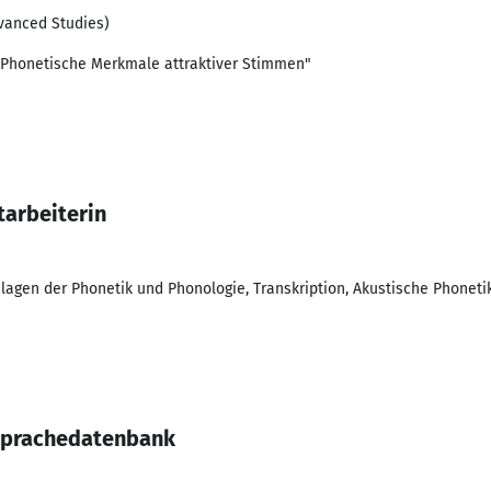
dvanced Studies)
Phonetische Merkmale attraktiver Stimmen"
tarbeiterin
dlagen der Phonetik und Phonologie, Transkription, Akustische Phoneti
sprachedatenbank