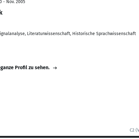
0 - Nov. 2005
k
ignalanalyse, Literaturwissenschaft, Historische Sprachwissenschaft
 ganze Profil zu sehen.
C2 (