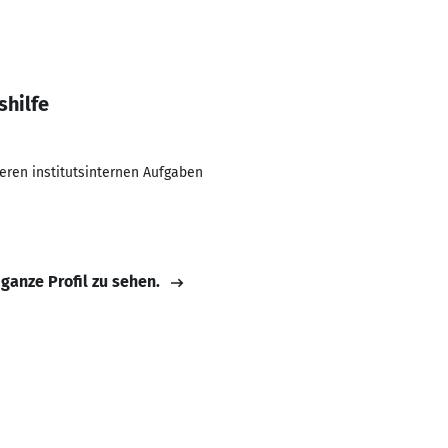
shilfe
iteren institutsinternen Aufgaben
 ganze Profil zu sehen.