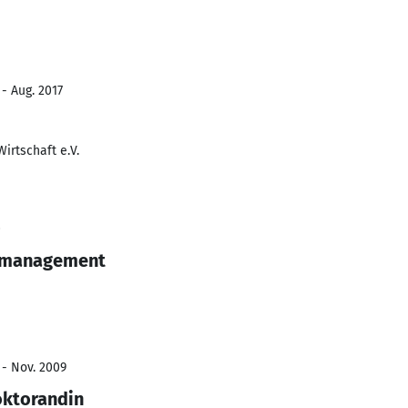
 - Aug. 2017
irtschaft e.V.
0
ktmanagement
 - Nov. 2009
oktorandin