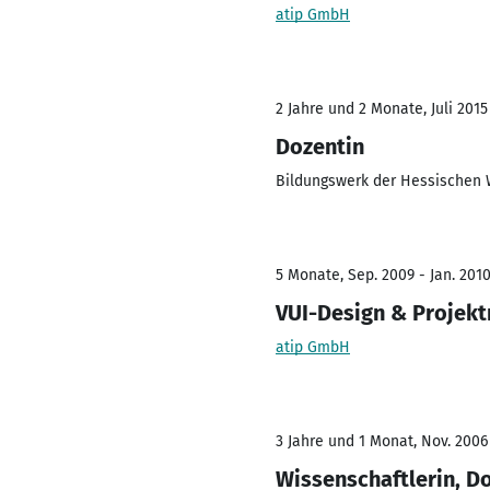
atip GmbH
2 Jahre und 2 Monate, Juli 2015
Dozentin
Bildungswerk der Hessischen W
5 Monate, Sep. 2009 - Jan. 201
VUI-Design & Proje
atip GmbH
3 Jahre und 1 Monat, Nov. 2006
Wissenschaftlerin, D