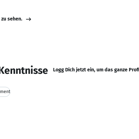
e zu sehen.
Kenntnisse
Logg Dich jetzt ein, um das ganze Prof
ement