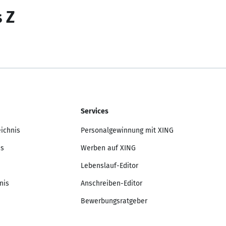
s Z
Services
eichnis
Personalgewinnung mit XING
is
Werben auf XING
Lebenslauf-Editor
nis
Anschreiben-Editor
Bewerbungsratgeber