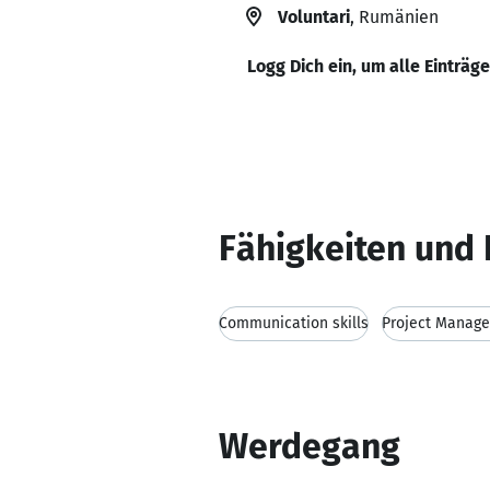
Voluntari
, Rumänien
Logg Dich ein, um alle Einträg
Fähigkeiten und 
Communication skills
Project Manag
Werdegang