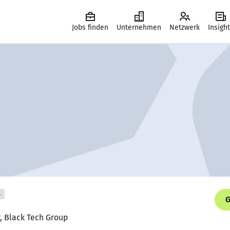
Jobs finden
Unternehmen
Netzwerk
Insigh
s
G
, Black Tech Group