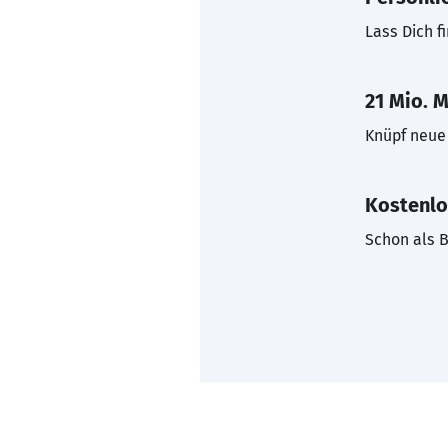
Lass Dich f
21 Mio. M
Knüpf neue 
Kostenlo
Schon als B