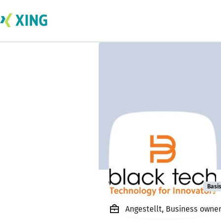
Voichita Tudor
Basi
Angestellt, Business owner