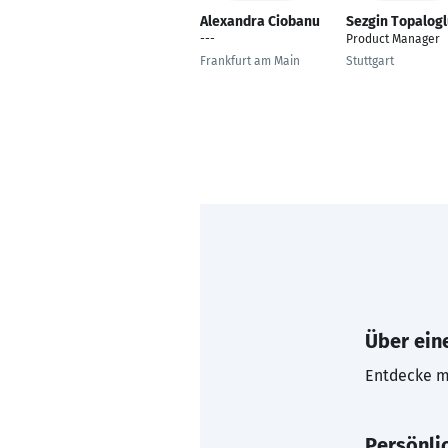
Alexandra Ciobanu
Sezgin Topalog
---
Product Manager
Frankfurt am Main
Stuttgart
Über eine
Entdecke mi
Persönli