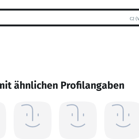
C2 (
mit ähnlichen Profilangaben