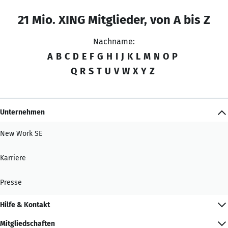
21 Mio. XING Mitglieder, von A bis Z
Nachname:
A
B
C
D
E
F
G
H
I
J
K
L
M
N
O
P
Q
R
S
T
U
V
W
X
Y
Z
Unternehmen
New Work SE
Karriere
Presse
Hilfe & Kontakt
Mitgliedschaften