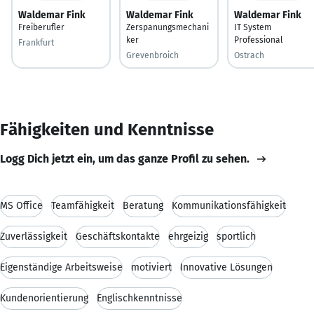
Waldemar Fink
Waldemar Fink
Waldemar Fink
Freiberufler
Zerspanungsmechani
IT System
ker
Professional
Frankfurt
Grevenbroich
Ostrach
Fähigkeiten und Kenntnisse
Logg Dich jetzt ein, um das ganze Profil zu sehen.
MS Office
Teamfähigkeit
Beratung
Kommunikationsfähigkeit
Zuverlässigkeit
Geschäftskontakte
ehrgeizig
sportlich
Eigenständige Arbeitsweise
motiviert
Innovative Lösungen
Kundenorientierung
Englischkenntnisse