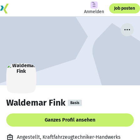
Job posten
Anmelden
Waldemar Fink
Basis
Ganzes Profil ansehen
Angestellt, Kraftfahrzeugtechniker-Handwerks