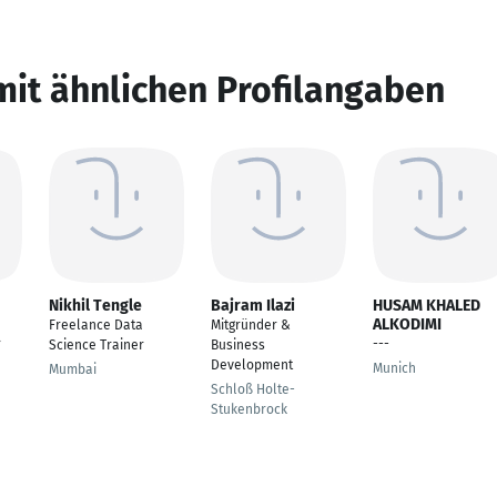
mit ähnlichen Profilangaben
Nikhil Tengle
Bajram Ilazi
HUSAM KHALED
ALKODIMI
Freelance Data
Mitgründer &
r
---
Science Trainer
Business
Development
Munich
Mumbai
Schloß Holte-
Stukenbrock