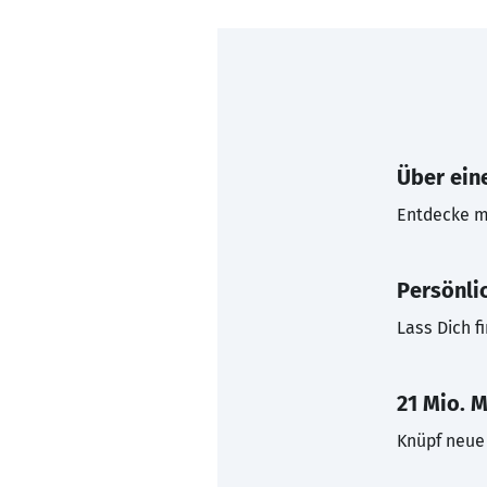
Über eine
Entdecke mi
Persönli
Lass Dich f
21 Mio. M
Knüpf neue 