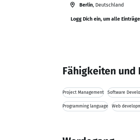
Berlin
, Deutschland
Logg Dich ein, um alle Einträg
Fähigkeiten und 
Project Management
Software Devel
Programming language
Web develop