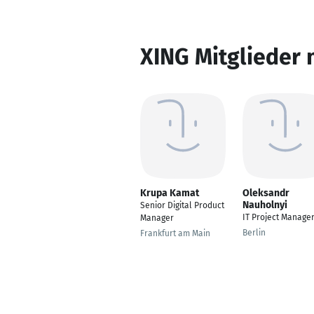
XING Mitglieder 
Krupa Kamat
Oleksandr
Nauholnyi
Senior Digital Product
IT Project Manage
Manager
Berlin
Frankfurt am Main