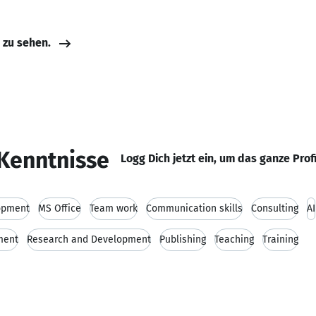
e zu sehen.
Kenntnisse
Logg Dich jetzt ein, um das ganze Prof
opment
MS Office
Team work
Communication skills
Consulting
AI
ment
Research and Development
Publishing
Teaching
Training