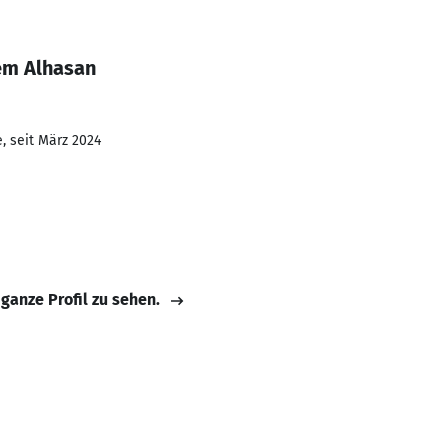
em Alhasan
, seit März 2024
 ganze Profil zu sehen.