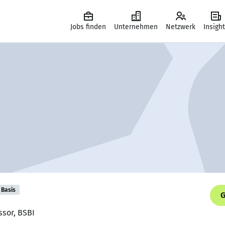
Jobs finden
Unternehmen
Netzwerk
Insigh
Basis
G
ssor, BSBI