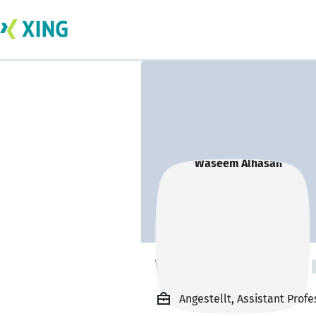
Waseem Alhasan
Angestellt, Assistant Profe