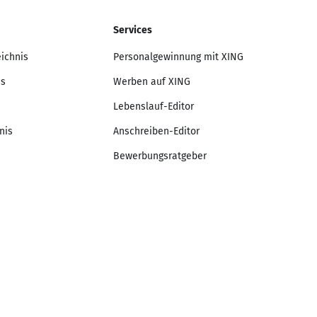
Services
eichnis
Personalgewinnung mit XING
is
Werben auf XING
Lebenslauf-Editor
nis
Anschreiben-Editor
Bewerbungsratgeber