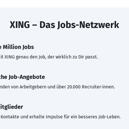
XING – Das Jobs-Netzwerk
 Million Jobs
t XING genau den Job, der wirklich zu Dir passt.
che Job-Angebote
inden von Arbeitgebern und über 20.000 Recruiter·innen.
itglieder
Kontakte und erhalte Impulse für ein besseres Job-Leben.