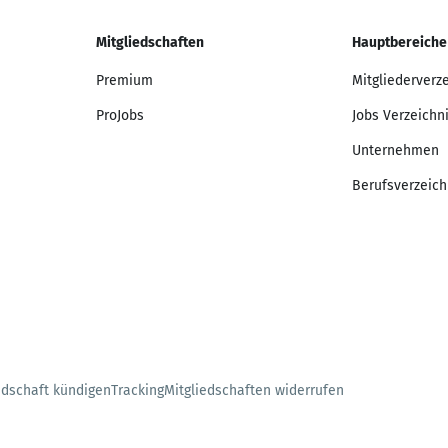
Mitgliedschaften
Hauptbereiche
Premium
Mitgliederverz
ProJobs
Jobs Verzeichn
Unternehmen
Berufsverzeich
edschaft kündigen
Tracking
Mitgliedschaften widerrufen