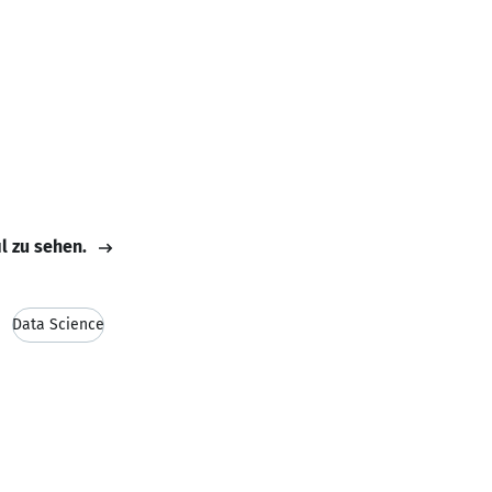
il zu sehen.
Data Science