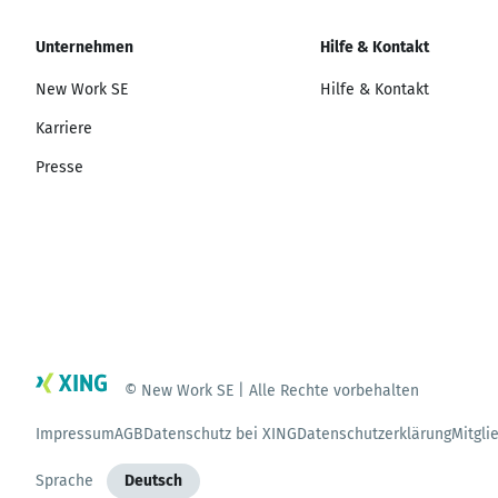
Unternehmen
Hilfe & Kontakt
New Work SE
Hilfe & Kontakt
Karriere
Presse
© New Work SE | Alle Rechte vorbehalten
Impressum
AGB
Datenschutz bei XING
Datenschutzerklärung
Mitgli
Sprache
Deutsch