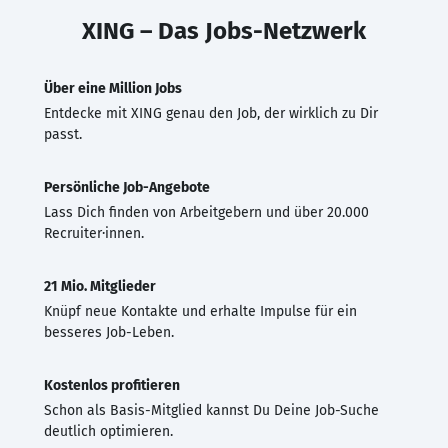
XING – Das Jobs-Netzwerk
Über eine Million Jobs
Entdecke mit XING genau den Job, der wirklich zu Dir
passt.
Persönliche Job-Angebote
Lass Dich finden von Arbeitgebern und über 20.000
Recruiter·innen.
21 Mio. Mitglieder
Knüpf neue Kontakte und erhalte Impulse für ein
besseres Job-Leben.
Kostenlos profitieren
Schon als Basis-Mitglied kannst Du Deine Job-Suche
deutlich optimieren.