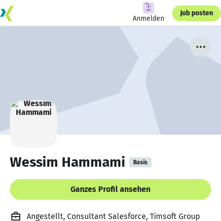
Job posten
Anmelden
Wessim Hammami
Basis
Ganzes Profil ansehen
Angestellt, Consultant Salesforce, Timsoft Group