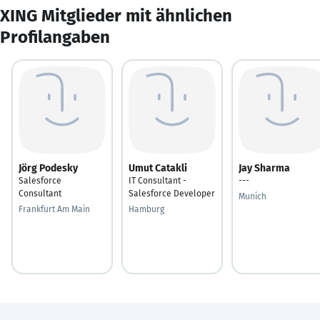
XING Mitglieder mit ähnlichen
Profilangaben
Jörg Podesky
Umut Catakli
Jay Sharma
Salesforce
IT Consultant -
---
Consultant
Salesforce Developer
Munich
Frankfurt Am Main
Hamburg