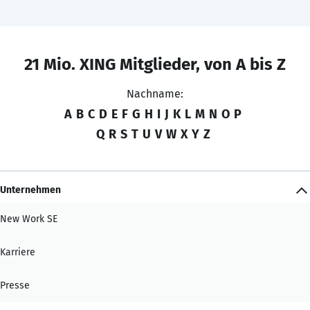
21 Mio. XING Mitglieder, von A bis Z
Nachname:
A
B
C
D
E
F
G
H
I
J
K
L
M
N
O
P
Q
R
S
T
U
V
W
X
Y
Z
Unternehmen
New Work SE
Karriere
Presse