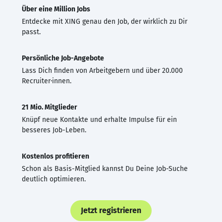
Über eine Million Jobs
Entdecke mit XING genau den Job, der wirklich zu Dir
passt.
Persönliche Job-Angebote
Lass Dich finden von Arbeitgebern und über 20.000
Recruiter·innen.
21 Mio. Mitglieder
Knüpf neue Kontakte und erhalte Impulse für ein
besseres Job-Leben.
Kostenlos profitieren
Schon als Basis-Mitglied kannst Du Deine Job-Suche
deutlich optimieren.
Jetzt registrieren