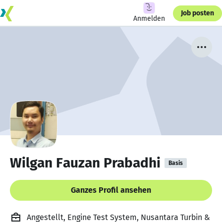
Job posten
Anmelden
Wilgan Fauzan Prabadhi
Basis
Ganzes Profil ansehen
Angestellt, Engine Test System, Nusantara Turbin &