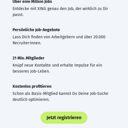
Über eine Million Jobs
Entdecke mit XING genau den Job, der wirklich zu Dir
passt.
Persönliche Job-Angebote
Lass Dich finden von Arbeitgebern und über 20.000
Recruiter·innen.
21 Mio. Mitglieder
Knüpf neue Kontakte und erhalte Impulse für ein
besseres Job-Leben.
Kostenlos profitieren
Schon als Basis-Mitglied kannst Du Deine Job-Suche
deutlich optimieren.
Jetzt registrieren