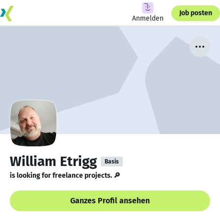
Job posten
Anmelden
William Etrigg
Basis
is looking for freelance projects. 🔎
Ganzes Profil ansehen