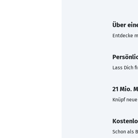
Über eine
Entdecke mi
Persönli
Lass Dich f
21 Mio. M
Knüpf neue 
Kostenlo
Schon als B