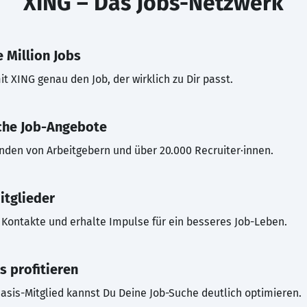
XING – Das Jobs-Netzwerk
 Million Jobs
t XING genau den Job, der wirklich zu Dir passt.
che Job-Angebote
inden von Arbeitgebern und über 20.000 Recruiter·innen.
itglieder
Kontakte und erhalte Impulse für ein besseres Job-Leben.
s profitieren
asis-Mitglied kannst Du Deine Job-Suche deutlich optimieren.