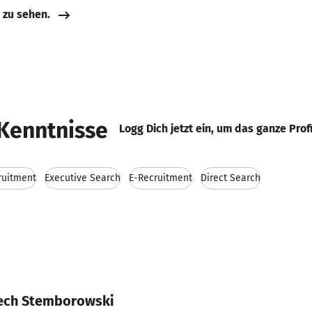
e zu sehen.
Kenntnisse
Logg Dich jetzt ein, um das ganze Prof
ruitment
Executive Search
E-Recruitment
Direct Search
iech Stemborowski