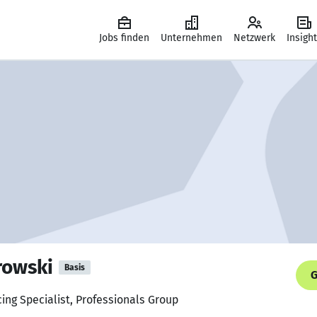
Jobs finden
Unternehmen
Netzwerk
Insigh
rowski
Basis
G
cing Specialist, Professionals Group