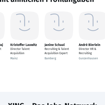
aj
Kristoffer Lauwitz
Janine Schaal
André Bierlein
t
Director Talent
Recruiting & Talent
Director HR &
Acquisition
Acquisition Expert
Recruiting
Mainz
Bamberg
Gunzenhausen