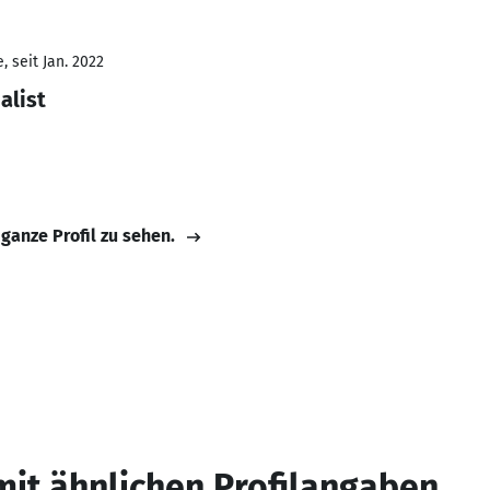
 seit Jan. 2022
alist
 ganze Profil zu sehen.
mit ähnlichen Profilangaben