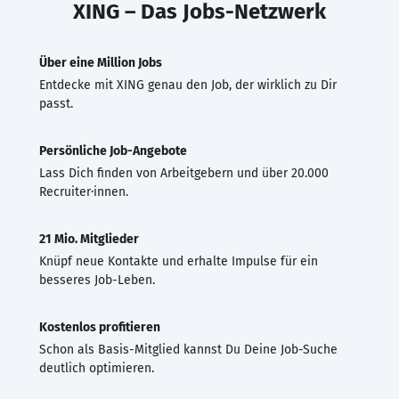
XING – Das Jobs-Netzwerk
Über eine Million Jobs
Entdecke mit XING genau den Job, der wirklich zu Dir
passt.
Persönliche Job-Angebote
Lass Dich finden von Arbeitgebern und über 20.000
Recruiter·innen.
21 Mio. Mitglieder
Knüpf neue Kontakte und erhalte Impulse für ein
besseres Job-Leben.
Kostenlos profitieren
Schon als Basis-Mitglied kannst Du Deine Job-Suche
deutlich optimieren.