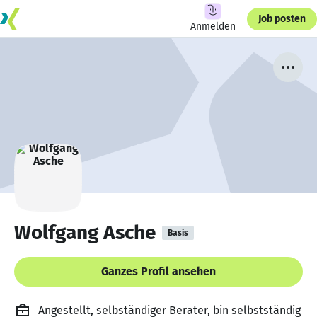
Job posten
Anmelden
Wolfgang Asche
Basis
Ganzes Profil ansehen
Angestellt, selbständiger Berater, bin selbstständig