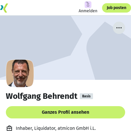
Job posten
Anmelden
Wolfgang Behrendt
Basis
Ganzes Profil ansehen
Inhaber, Liquidator, atmicon GmbH i.L.