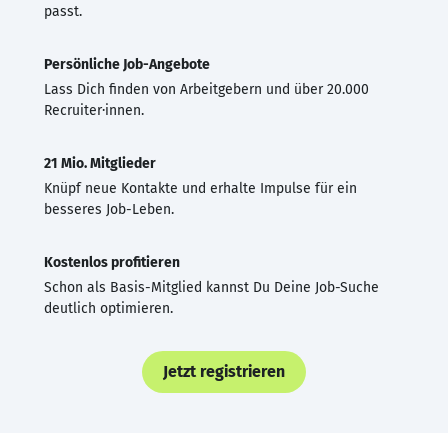
passt.
Persönliche Job-Angebote
Lass Dich finden von Arbeitgebern und über 20.000
Recruiter·innen.
21 Mio. Mitglieder
Knüpf neue Kontakte und erhalte Impulse für ein
besseres Job-Leben.
Kostenlos profitieren
Schon als Basis-Mitglied kannst Du Deine Job-Suche
deutlich optimieren.
Jetzt registrieren