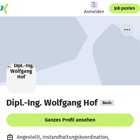
Job posten
Anmelden
Dipl.-Ing. Wolfgang Hof
Basis
Ganzes Profil ansehen
Angestellt, Instandhaltungskoordination,