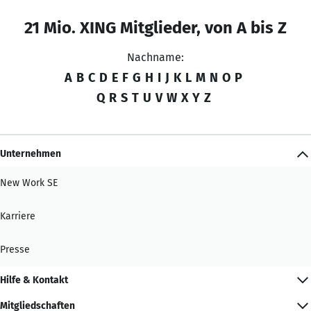
21 Mio. XING Mitglieder, von A bis Z
Nachname:
A
B
C
D
E
F
G
H
I
J
K
L
M
N
O
P
Q
R
S
T
U
V
W
X
Y
Z
Unternehmen
New Work SE
Karriere
Presse
Hilfe & Kontakt
Mitgliedschaften