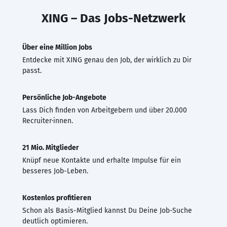
XING – Das Jobs-Netzwerk
Über eine Million Jobs
Entdecke mit XING genau den Job, der wirklich zu Dir
passt.
Persönliche Job-Angebote
Lass Dich finden von Arbeitgebern und über 20.000
Recruiter·innen.
21 Mio. Mitglieder
Knüpf neue Kontakte und erhalte Impulse für ein
besseres Job-Leben.
Kostenlos profitieren
Schon als Basis-Mitglied kannst Du Deine Job-Suche
deutlich optimieren.