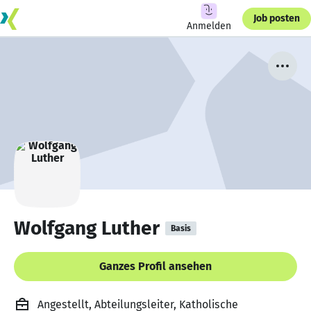
Job posten
Anmelden
Wolfgang Luther
Basis
Ganzes Profil ansehen
Angestellt, Abteilungsleiter, Katholische