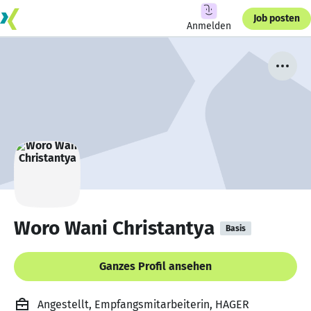
Job posten
Anmelden
Woro Wani Christantya
Basis
Ganzes Profil ansehen
Angestellt, Empfangsmitarbeiterin, HAGER