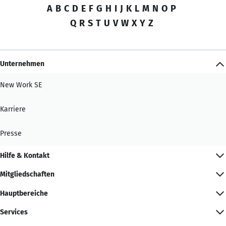
A
B
C
D
E
F
G
H
I
J
K
L
M
N
O
P
Q
R
S
T
U
V
W
X
Y
Z
Unternehmen
New Work SE
Karriere
Presse
Hilfe & Kontakt
Mitgliedschaften
Hauptbereiche
Services