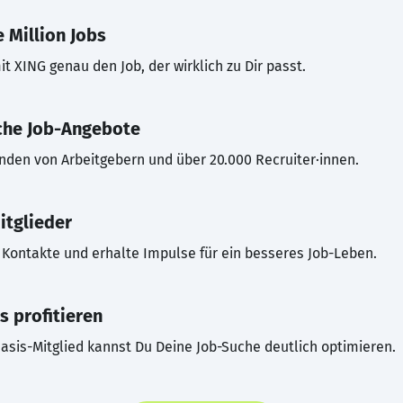
 Million Jobs
t XING genau den Job, der wirklich zu Dir passt.
che Job-Angebote
inden von Arbeitgebern und über 20.000 Recruiter·innen.
itglieder
Kontakte und erhalte Impulse für ein besseres Job-Leben.
s profitieren
asis-Mitglied kannst Du Deine Job-Suche deutlich optimieren.