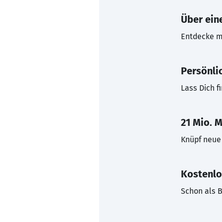
Über eine
Entdecke mi
Persönli
Lass Dich f
21 Mio. M
Knüpf neue 
Kostenlo
Schon als B