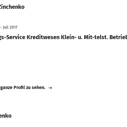
Zinchenko
- Juli 2017
gs-Service Kreditwesen Klein- u. Mit-telst. Betrie
 ganze Profil zu sehen.
henko