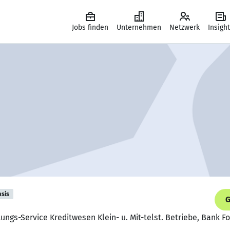
Jobs finden
Unternehmen
Netzwerk
Insigh
asis
G
atungs-Service Kreditwesen Klein- u. Mit-telst. Betriebe, Bank 