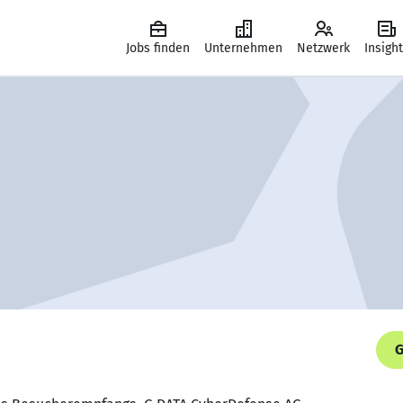
Jobs finden
Unternehmen
Netzwerk
Insigh
G