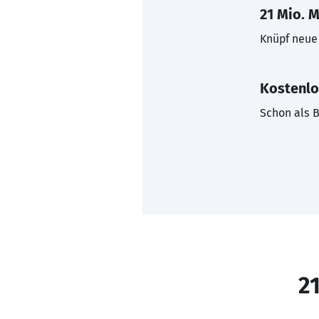
21 Mio. M
Knüpf neue 
Kostenlo
Schon als B
21