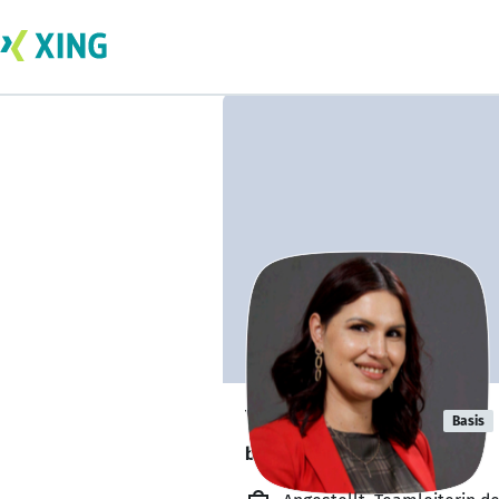
Yanitsa Bagci
Basis
bildet sich zurzeit weiter. 🎓