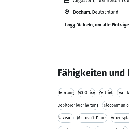
Angestellt, Teamleiterin 
Bochum
, Deutschland
Logg Dich ein, um alle Einträg
Fähigkeiten und 
Beratung
MS Office
Vertrieb
Teamfä
Debitorenbuchhaltung
Telecommunic
Navision
Microsoft Teams
Arbeitspl