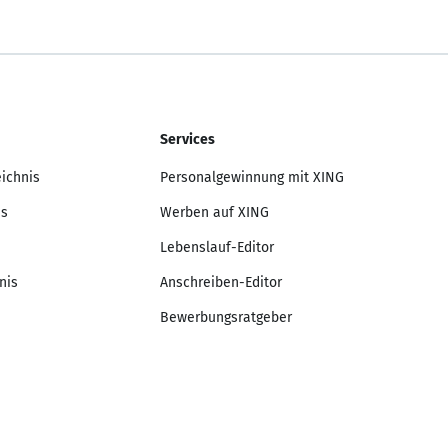
Services
eichnis
Personalgewinnung mit XING
is
Werben auf XING
Lebenslauf-Editor
nis
Anschreiben-Editor
Bewerbungsratgeber