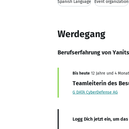
Spanish Language
Event organization
Werdegang
Berufserfahrung von Yanit
Bis heute
12 Jahre und 4 Monat
Teamleiterin des Be
G DATA CyberDefense AG
Logg Dich jetzt ein, um das