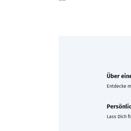
Über eine
Entdecke mi
Persönli
Lass Dich f