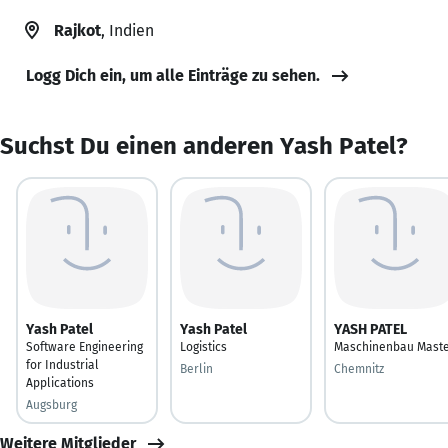
Rajkot
, Indien
Logg Dich ein, um alle Einträge zu sehen.
Suchst Du einen anderen Yash Patel?
Yash Patel
Yash Patel
YASH PATEL
Software Engineering
Logistics
Maschinenbau Mast
for Industrial
Berlin
Chemnitz
Applications
Augsburg
Weitere Mitglieder