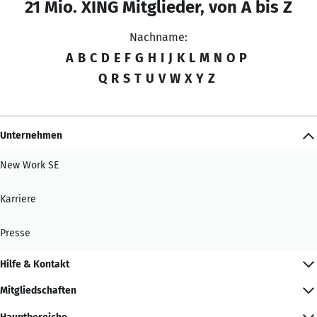
21 Mio. XING Mitglieder, von A bis Z
Nachname:
A
B
C
D
E
F
G
H
I
J
K
L
M
N
O
P
Q
R
S
T
U
V
W
X
Y
Z
Unternehmen
New Work SE
Karriere
Presse
Hilfe & Kontakt
Mitgliedschaften