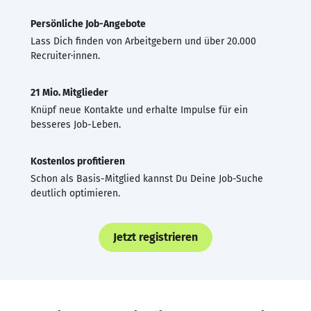
Persönliche Job-Angebote
Lass Dich finden von Arbeitgebern und über 20.000
Recruiter·innen.
21 Mio. Mitglieder
Knüpf neue Kontakte und erhalte Impulse für ein
besseres Job-Leben.
Kostenlos profitieren
Schon als Basis-Mitglied kannst Du Deine Job-Suche
deutlich optimieren.
Jetzt registrieren