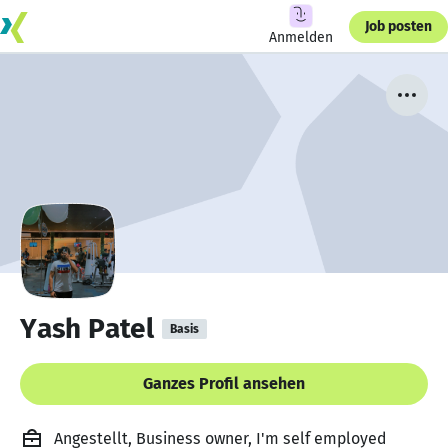
Job posten
Anmelden
Yash Patel
Basis
Ganzes Profil ansehen
Angestellt, Business owner, I'm self employed