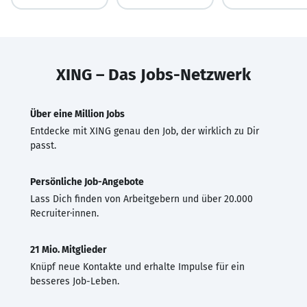
XING – Das Jobs-Netzwerk
Über eine Million Jobs
Entdecke mit XING genau den Job, der wirklich zu Dir
passt.
Persönliche Job-Angebote
Lass Dich finden von Arbeitgebern und über 20.000
Recruiter·innen.
21 Mio. Mitglieder
Knüpf neue Kontakte und erhalte Impulse für ein
besseres Job-Leben.