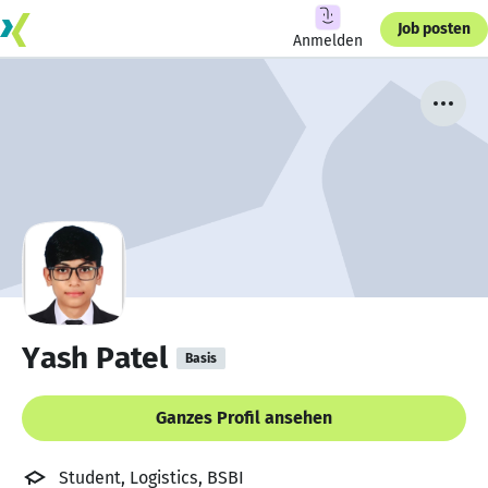
Job posten
Anmelden
Yash Patel
Basis
Ganzes Profil ansehen
Student, Logistics, BSBI