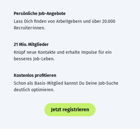
Persönliche Job-Angebote
Lass Dich finden von Arbeitgebern und über 20.000
Recruiter·innen.
21 Mio. Mitglieder
Knüpf neue Kontakte und erhalte Impulse für ein
besseres Job-Leben.
Kostenlos profitieren
Schon als Basis-Mitglied kannst Du Deine Job-Suche
deutlich optimieren.
Jetzt registrieren