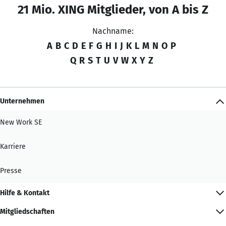
21 Mio. XING Mitglieder, von A bis Z
Nachname:
A
B
C
D
E
F
G
H
I
J
K
L
M
N
O
P
Q
R
S
T
U
V
W
X
Y
Z
Unternehmen
New Work SE
Karriere
Presse
Hilfe & Kontakt
Mitgliedschaften