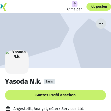
Job posten
Anmelden
Yasoda N.k.
Basis
Ganzes Profil ansehen
Angestellt, Analyst, eClerx Services Ltd.