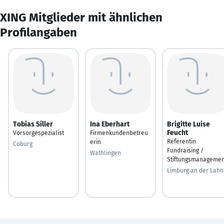
XING Mitglieder mit ähnlichen
Profilangaben
Tobias Siller
Ina Eberhart
Brigitte Luise
Feucht
Vorsorgespezialist
Firmenkundenbetreu
Referentin
erin
Coburg
Fundraising /
Wathlingen
Stiftungsmanagemen
Limburg an der Lahn