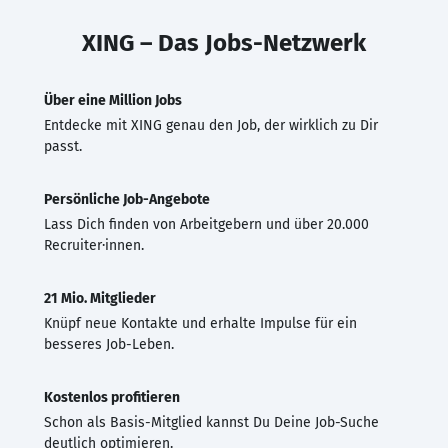
XING – Das Jobs-Netzwerk
Über eine Million Jobs
Entdecke mit XING genau den Job, der wirklich zu Dir
passt.
Persönliche Job-Angebote
Lass Dich finden von Arbeitgebern und über 20.000
Recruiter·innen.
21 Mio. Mitglieder
Knüpf neue Kontakte und erhalte Impulse für ein
besseres Job-Leben.
Kostenlos profitieren
Schon als Basis-Mitglied kannst Du Deine Job-Suche
deutlich optimieren.