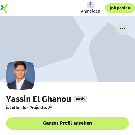
Job posten
Anmelden
Yassin El Ghanou
Basis
ist offen für Projekte. 🔎
Ganzes Profil ansehen