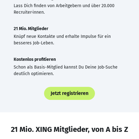
Lass Dich finden von Arbeitgebern und über 20.000
Recruiter·innen.
21 Mio. Mitglieder
Knüpf neue Kontakte und erhalte Impulse für ein
besseres Job-Leben.
Kostenlos profitieren
Schon als Basis-Mitglied kannst Du Deine Job-Suche
deutlich optimieren.
Jetzt registrieren
21 Mio. XING Mitglieder, von A bis Z