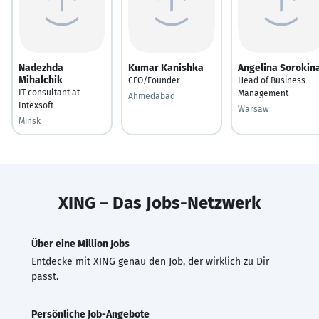
Nadezhda
Kumar Kanishka
Angelina Sorokin
Mihalchik
CEO/Founder
Head of Business
IT consultant at
Management
Ahmedabad
Intexsoft
Warsaw
Minsk
XING – Das Jobs-Netzwerk
Über eine Million Jobs
Entdecke mit XING genau den Job, der wirklich zu Dir
passt.
Persönliche Job-Angebote