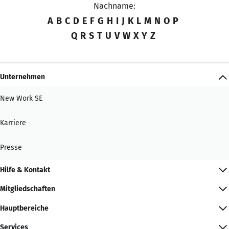
Nachname:
A
B
C
D
E
F
G
H
I
J
K
L
M
N
O
P
Q
R
S
T
U
V
W
X
Y
Z
Unternehmen
New Work SE
Karriere
Presse
Hilfe & Kontakt
Mitgliedschaften
Hauptbereiche
Services