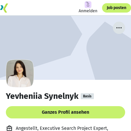
Job posten
Anmelden
Yevheniia Synelnyk
Basis
Ganzes Profil ansehen
Angestellt, Executive Search Project Expert,