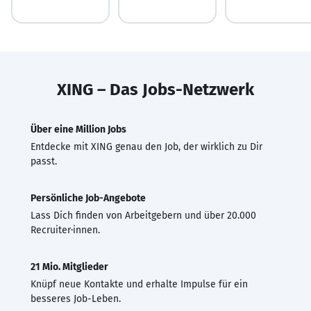
XING – Das Jobs-Netzwerk
Über eine Million Jobs
Entdecke mit XING genau den Job, der wirklich zu Dir
passt.
Persönliche Job-Angebote
Lass Dich finden von Arbeitgebern und über 20.000
Recruiter·innen.
21 Mio. Mitglieder
Knüpf neue Kontakte und erhalte Impulse für ein
besseres Job-Leben.