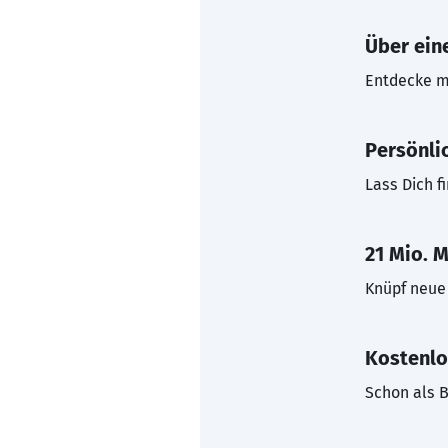
Über eine
Entdecke mi
Persönli
Lass Dich f
21 Mio. M
Knüpf neue 
Kostenlo
Schon als B