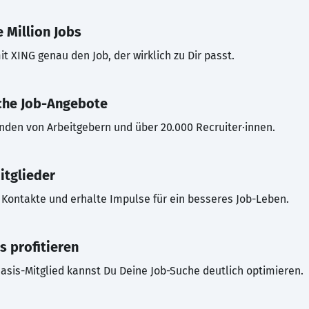
 Million Jobs
t XING genau den Job, der wirklich zu Dir passt.
che Job-Angebote
inden von Arbeitgebern und über 20.000 Recruiter·innen.
itglieder
Kontakte und erhalte Impulse für ein besseres Job-Leben.
s profitieren
asis-Mitglied kannst Du Deine Job-Suche deutlich optimieren.