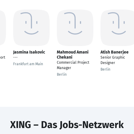
Jasmina Isakovic
Mahmoud Amani
Atish Banerjee
Chekani
ort
---
Senior Graphic
Commercial Project
Designer
Frankfurt am Main
Manager
Berlin
Berlin
XING – Das Jobs-Netzwerk