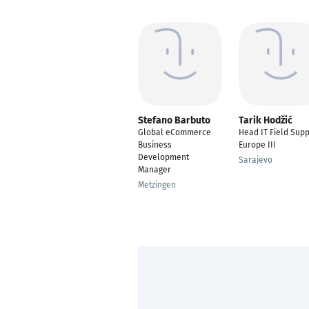
Stefano Barbuto
Tarik Hodžić
Global eCommerce
Head IT Field Supp
Business
Europe III
Development
Sarajevo
Manager
Metzingen