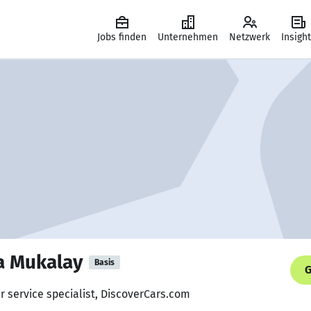
Jobs finden
Unternehmen
Netzwerk
Insigh
a Mukalay
Basis
G
r service specialist, DiscoverCars.com