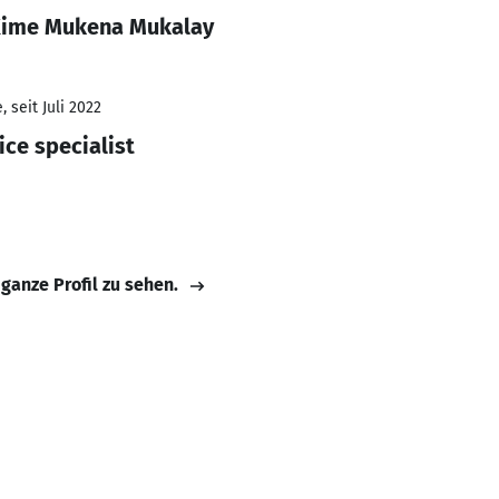
 Kime Mukena Mukalay
 seit Juli 2022
ce specialist
 ganze Profil zu sehen.