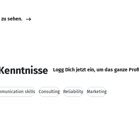
e zu sehen.
Kenntnisse
Logg Dich jetzt ein, um das ganze Prof
munication skills
Consulting
Reliability
Marketing