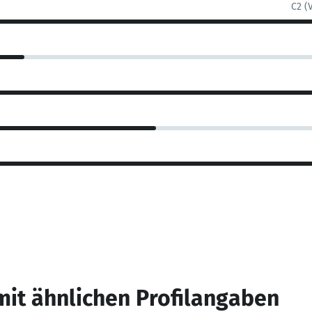
C2 (
mit ähnlichen Profilangaben