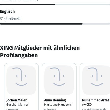
Englisch
C1 (Fließend)
XING Mitglieder mit ähnlichen
Profilangaben
Jochen Maier
Anna Henning
Muhammad Arfat
Geschäftsführer
Marketing Managerin
ex-CEO
Stuttgart
München
Frankfurt am Main