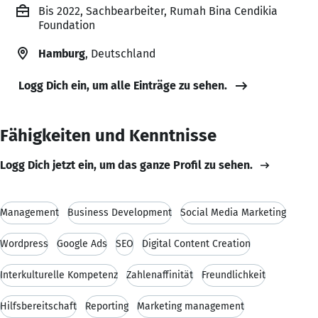
Bis 2022, Sachbearbeiter, Rumah Bina Cendikia
Foundation
Hamburg
, Deutschland
Logg Dich ein, um alle Einträge zu sehen.
Fähigkeiten und Kenntnisse
Logg Dich jetzt ein, um das ganze Profil zu sehen.
Management
Business Development
Social Media Marketing
Wordpress
Google Ads
SEO
Digital Content Creation
Interkulturelle Kompetenz
Zahlenaffinität
Freundlichkeit
Hilfsbereitschaft
Reporting
Marketing management