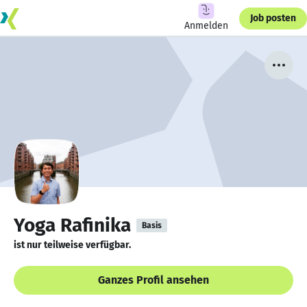
Job posten
Anmelden
Yoga Rafinika
Basis
ist nur teilweise verfügbar.
Ganzes Profil ansehen