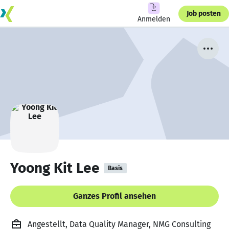
Job posten
Anmelden
Yoong Kit Lee
Basis
Ganzes Profil ansehen
Angestellt, Data Quality Manager, NMG Consulting