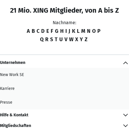
21 Mio. XING Mitglieder, von A bis Z
Nachname:
A
B
C
D
E
F
G
H
I
J
K
L
M
N
O
P
Q
R
S
T
U
V
W
X
Y
Z
Unternehmen
New Work SE
Karriere
Presse
Hilfe & Kontakt
Mitgliedschaften