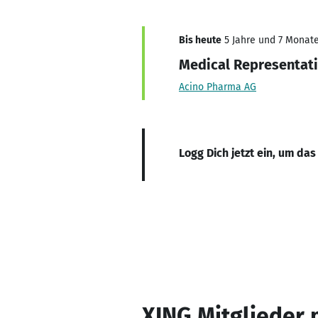
Bis heute
5 Jahre und 7 Monate,
Medical Representat
Acino Pharma AG
Logg Dich jetzt ein, um das
XING Mitglieder 