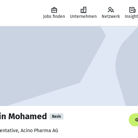
Jobs finden
Unternehmen
Netzwerk
Insigh
din Mohamed
Basis
G
sentative, Acino Pharma AG