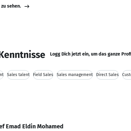
e zu sehen.
Kenntnisse
Logg Dich jetzt ein, um das ganze Prof
nt
Sales talent
Field Sales
Sales management
Direct Sales
Cust
sef Emad Eldin Mohamed