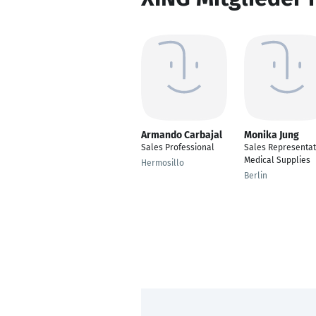
Armando Carbajal
Monika Jung
Sales Professional
Sales Representat
Medical Supplies
Hermosillo
Berlin