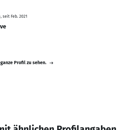
 seit Feb. 2021
ive
 ganze Profil zu sehen.
mit ähnlichen Profilangaben