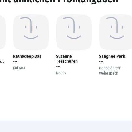
Ratnadeep Das
Suzanne
Sanghee Park
Terschüren
ive
---
---
---
Kolkata
Hoppstädten-
Neuss
Weiersbach