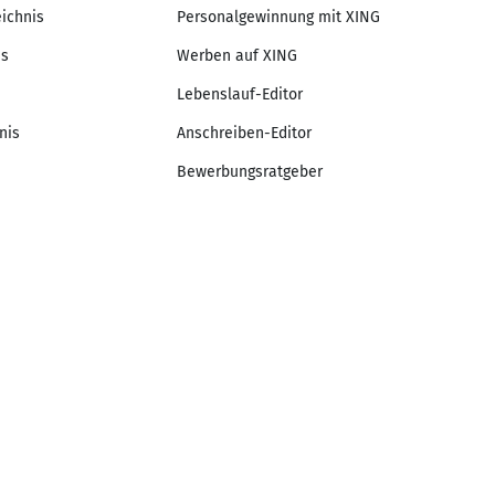
eichnis
Personalgewinnung mit XING
is
Werben auf XING
Lebenslauf-Editor
nis
Anschreiben-Editor
Bewerbungsratgeber