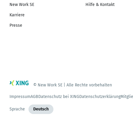
New Work SE
Hilfe & Kontakt
Karriere
Presse
© New Work SE | Alle Rechte vorbehalten
Impressum
AGB
Datenschutz bei XING
Datenschutzerklärung
Mitgli
Sprache
Deutsch