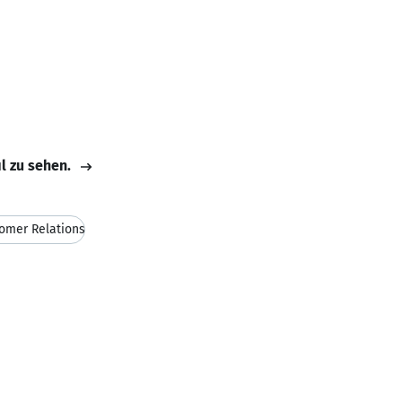
il zu sehen.
omer Relations