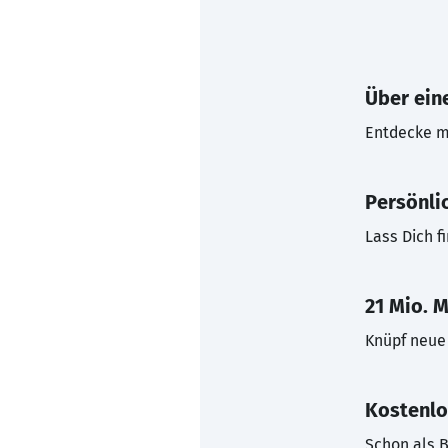
Über eine
Entdecke mi
Persönli
Lass Dich f
21 Mio. M
Knüpf neue 
Kostenlo
Schon als B