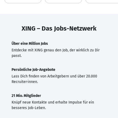
XING – Das Jobs-Netzwerk
Über eine Million Jobs
Entdecke mit XING genau den Job, der wirklich zu Dir
passt.
Persönliche Job-Angebote
Lass Dich finden von Arbeitgebern und über 20.000
Recruiter·innen.
21 Mio. Mitglieder
Knüpf neue Kontakte und erhalte Impulse für ein
besseres Job-Leben.