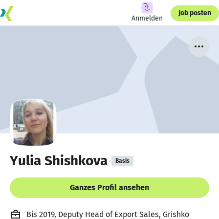
Job posten
Anmelden
Yulia Shishkova
Basis
Ganzes Profil ansehen
Bis 2019, Deputy Head of Export Sales, Grishko