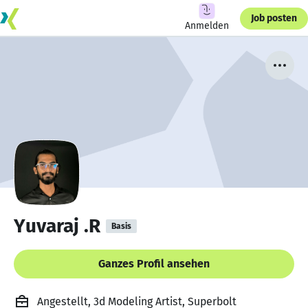
Job posten
Anmelden
Yuvaraj .R
Basis
Ganzes Profil ansehen
Angestellt, 3d Modeling Artist, Superbolt