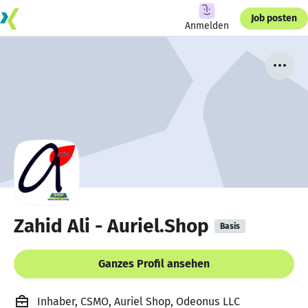
Job posten
Anmelden
Zahid Ali - Auriel.Shop
Basis
Ganzes Profil ansehen
Inhaber, CSMO, Auriel Shop, Odeonus LLC