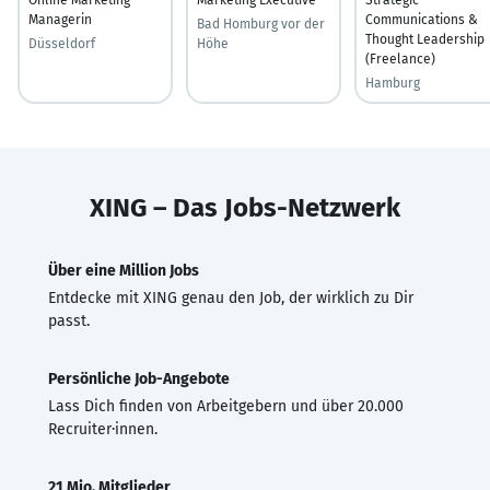
Managerin
Communications &
Bad Homburg vor der
Thought Leadership
Düsseldorf
Höhe
(Freelance)
Hamburg
XING – Das Jobs-Netzwerk
Über eine Million Jobs
Entdecke mit XING genau den Job, der wirklich zu Dir
passt.
Persönliche Job-Angebote
Lass Dich finden von Arbeitgebern und über 20.000
Recruiter·innen.
21 Mio. Mitglieder