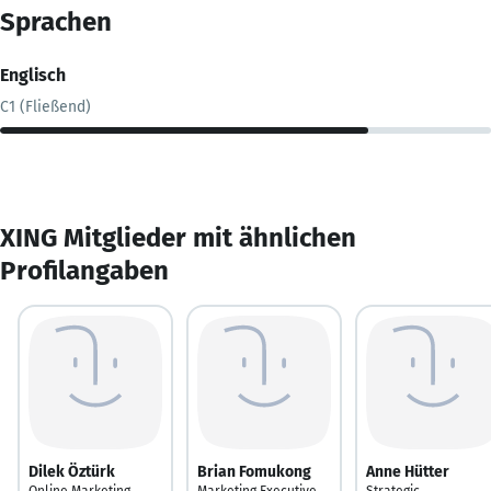
Sprachen
Englisch
C1 (Fließend)
XING Mitglieder mit ähnlichen
Profilangaben
Dilek Öztürk
Brian Fomukong
Anne Hütter
Online Marketing
Marketing Executive
Strategic