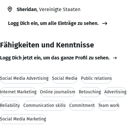
Sheridan
, Vereinigte Staaten
Logg Dich ein, um alle Einträge zu sehen.
Fähigkeiten und Kenntnisse
Logg Dich jetzt ein, um das ganze Profil zu sehen.
Social Media Advertising
Social Media
Public relations
Internet Marketing
Online journalism
Retouching
Advertising
Reliability
Communication skills
Commitment
Team work
Social Media Marketing