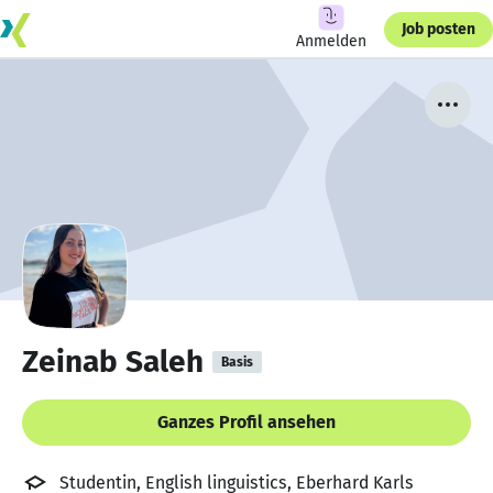
Job posten
Anmelden
Zeinab Saleh
Basis
Ganzes Profil ansehen
Studentin, English linguistics, Eberhard Karls