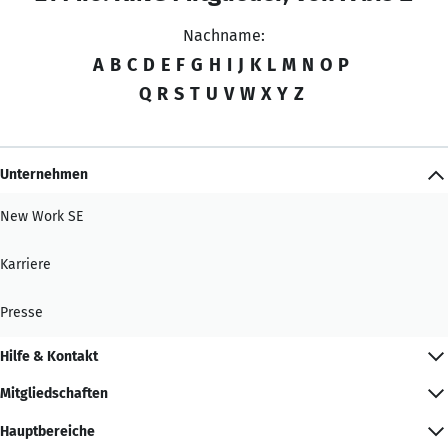
Nachname:
A
B
C
D
E
F
G
H
I
J
K
L
M
N
O
P
Q
R
S
T
U
V
W
X
Y
Z
Unternehmen
New Work SE
Karriere
Presse
Hilfe & Kontakt
Mitgliedschaften
Hauptbereiche