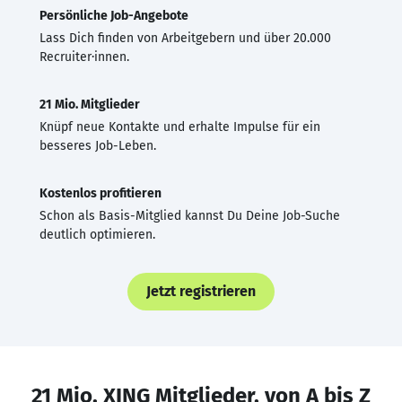
Persönliche Job-Angebote
Lass Dich finden von Arbeitgebern und über 20.000
Recruiter·innen.
21 Mio. Mitglieder
Knüpf neue Kontakte und erhalte Impulse für ein
besseres Job-Leben.
Kostenlos profitieren
Schon als Basis-Mitglied kannst Du Deine Job-Suche
deutlich optimieren.
Jetzt registrieren
21 Mio. XING Mitglieder, von A bis Z