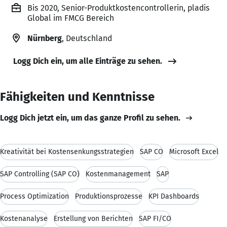
Bis 2020, Senior-Produktkostencontrollerin, pladis
Global im FMCG Bereich
Nürnberg
, Deutschland
Logg Dich ein, um alle Einträge zu sehen.
Fähigkeiten und Kenntnisse
Logg Dich jetzt ein, um das ganze Profil zu sehen.
Kreativität bei Kostensenkungsstrategien
SAP CO
Microsoft Excel
SAP Controlling (SAP CO)
Kostenmanagement
SAP
Process Optimization
Produktionsprozesse
KPI Dashboards
Kostenanalyse
Erstellung von Berichten
SAP FI/CO