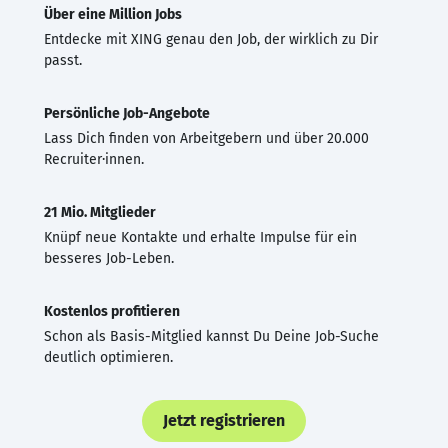
Über eine Million Jobs
Entdecke mit XING genau den Job, der wirklich zu Dir
passt.
Persönliche Job-Angebote
Lass Dich finden von Arbeitgebern und über 20.000
Recruiter·innen.
21 Mio. Mitglieder
Knüpf neue Kontakte und erhalte Impulse für ein
besseres Job-Leben.
Kostenlos profitieren
Schon als Basis-Mitglied kannst Du Deine Job-Suche
deutlich optimieren.
Jetzt registrieren