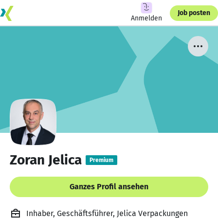
Job posten
Anmelden
Zoran Jelica
Premium
Ganzes Profil ansehen
Inhaber, Geschäftsführer, Jelica Verpackungen