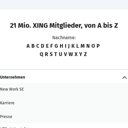
21 Mio. XING Mitglieder, von A bis Z
Nachname:
A
B
C
D
E
F
G
H
I
J
K
L
M
N
O
P
Q
R
S
T
U
V
W
X
Y
Z
Unternehmen
New Work SE
Karriere
Presse