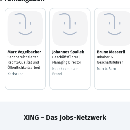
Marc Vogelbacher
Johannes Spallek
Bruno Messerli
Sachbereichsleiter
Geschäftsführer |
Inhaber &
Recht&Qualität und
Managing Director
Geschäftsführer
Öffentlichkeitsarbeit
Neunkirchen am
Muri b. Bern
Karlsruhe
Brand
XING – Das Jobs-Netzwerk