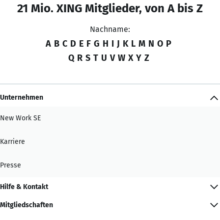
21 Mio. XING Mitglieder, von A bis Z
Nachname:
A
B
C
D
E
F
G
H
I
J
K
L
M
N
O
P
Q
R
S
T
U
V
W
X
Y
Z
Unternehmen
New Work SE
Karriere
Presse
Hilfe & Kontakt
Mitgliedschaften