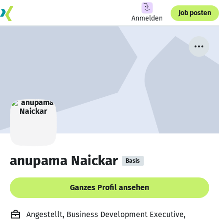
Job posten
Anmelden
anupama Naickar
Basis
Ganzes Profil ansehen
Angestellt, Business Development Executive,