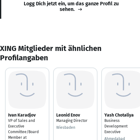
Logg Dich jetzt ein, um das ganze Profil zu
sehen.
XING Mitglieder mit ähnlichen
Profilangaben
Ivan Karadjov
Leonid Enov
Yash Chotaliya
VP of Sales and
Managing Director
Business
Executive
Development
Wiesbaden
Committee/Board
Executive
Member at
Ahmedabad