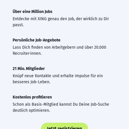
Über eine Million Jobs
Entdecke mit XING genau den Job, der wirklich zu Dir
passt.
Persönliche Job-Angebote
Lass Dich finden von Arbeitgebern und über 20.000
Recruiter·innen.
21 Mio. Mitglieder
Knüpf neue Kontakte und erhalte Impulse für ein
besseres Job-Leben.
Kostenlos profitieren
Schon als Basis-Mitglied kannst Du Deine Job-Suche
deutlich optimieren.
Jetzt registrieren