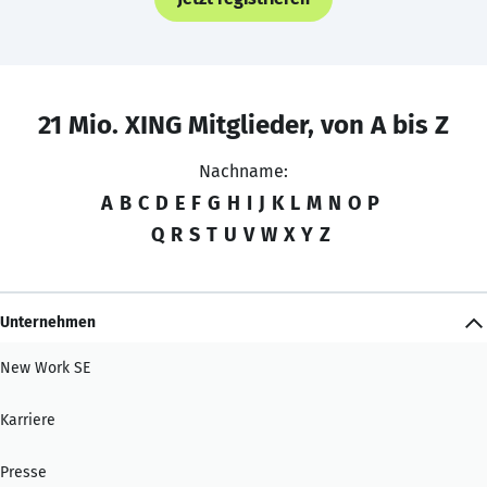
21 Mio. XING Mitglieder, von A bis Z
Nachname:
A
B
C
D
E
F
G
H
I
J
K
L
M
N
O
P
Q
R
S
T
U
V
W
X
Y
Z
Unternehmen
New Work SE
Karriere
Presse