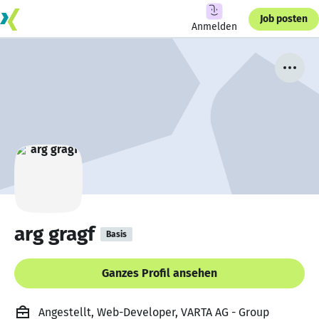
Job posten
Anmelden
arg gragf
Basis
Ganzes Profil ansehen
Angestellt, Web-Developer, VARTA AG - Group