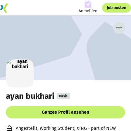
Job posten
Anmelden
ayan bukhari
Basis
Ganzes Profil ansehen
Angestellt, Working Student, XING - part of NEW