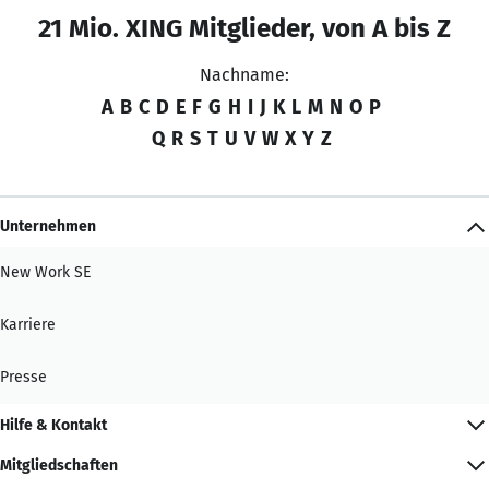
21 Mio. XING Mitglieder, von A bis Z
Nachname:
A
B
C
D
E
F
G
H
I
J
K
L
M
N
O
P
Q
R
S
T
U
V
W
X
Y
Z
Unternehmen
New Work SE
Karriere
Presse
Hilfe & Kontakt
Mitgliedschaften