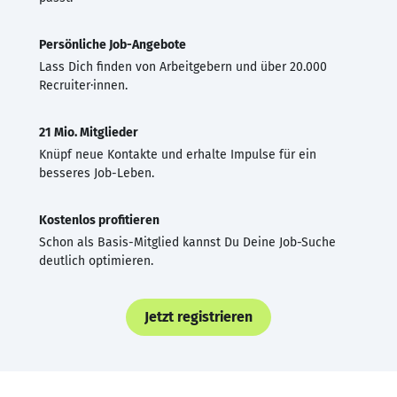
Persönliche Job-Angebote
Lass Dich finden von Arbeitgebern und über 20.000
Recruiter·innen.
21 Mio. Mitglieder
Knüpf neue Kontakte und erhalte Impulse für ein
besseres Job-Leben.
Kostenlos profitieren
Schon als Basis-Mitglied kannst Du Deine Job-Suche
deutlich optimieren.
Jetzt registrieren