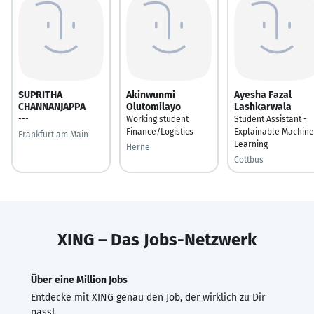
SUPRITHA
Akinwunmi
Ayesha Fazal
CHANNANJAPPA
Olutomilayo
Lashkarwala
---
Working student
Student Assistant -
Finance/Logistics
Explainable Machine
Frankfurt am Main
Learning
Herne
Cottbus
XING – Das Jobs-Netzwerk
Über eine Million Jobs
Entdecke mit XING genau den Job, der wirklich zu Dir
passt.