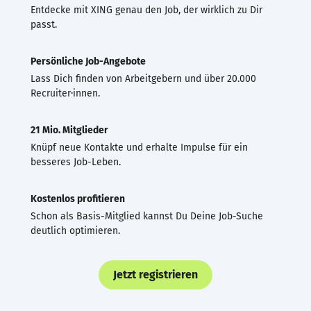
Entdecke mit XING genau den Job, der wirklich zu Dir
passt.
Persönliche Job-Angebote
Lass Dich finden von Arbeitgebern und über 20.000
Recruiter·innen.
21 Mio. Mitglieder
Knüpf neue Kontakte und erhalte Impulse für ein
besseres Job-Leben.
Kostenlos profitieren
Schon als Basis-Mitglied kannst Du Deine Job-Suche
deutlich optimieren.
Jetzt registrieren