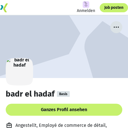
Job posten
Anmelden
badr el hadaf
Basis
Ganzes Profil ansehen
Angestellt, Employé de commerce de détail,