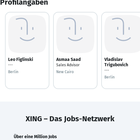
Profilangaben
Leo Figlinski
Asmaa Saad
Vladislav
Trigubovich
---
Sales Advisor
---
Berlin
New Cairo
Berlin
XING – Das Jobs-Netzwerk
Über eine Million Jobs