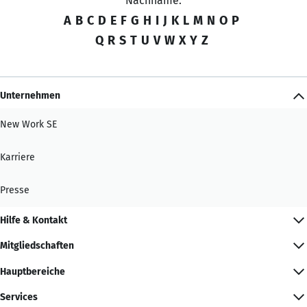
Nachname:
A
B
C
D
E
F
G
H
I
J
K
L
M
N
O
P
Q
R
S
T
U
V
W
X
Y
Z
Unternehmen
New Work SE
Karriere
Presse
Hilfe & Kontakt
Mitgliedschaften
Hauptbereiche
Services