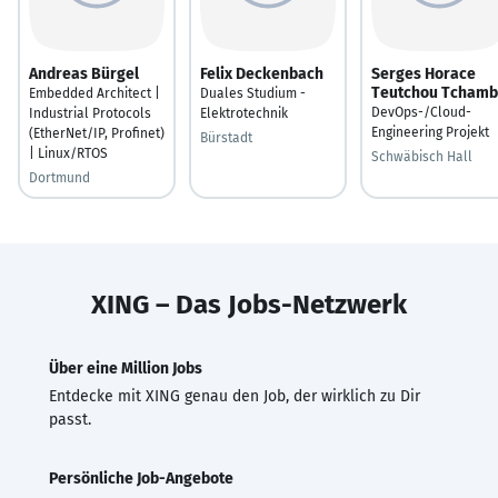
Andreas Bürgel
Felix Deckenbach
Serges Horace
Teutchou Tcham
Embedded Architect |
Duales Studium -
DevOps-/Cloud-
Industrial Protocols
Elektrotechnik
Engineering Projekt
(EtherNet/IP, Profinet)
Bürstadt
| Linux/RTOS
Schwäbisch Hall
Dortmund
XING – Das Jobs-Netzwerk
Über eine Million Jobs
Entdecke mit XING genau den Job, der wirklich zu Dir
passt.
Persönliche Job-Angebote