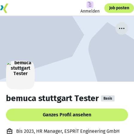
Job posten
Anmelden
bemuca stuttgart Tester
Basis
Ganzes Profil ansehen
Bis 2023, HR Manager, ESPRiT Engineering GmbH