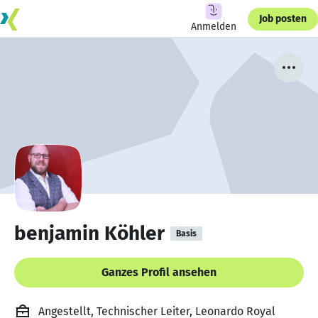
Job posten
Anmelden
benjamin Köhler
Basis
Ganzes Profil ansehen
Angestellt, Technischer Leiter, Leonardo Royal