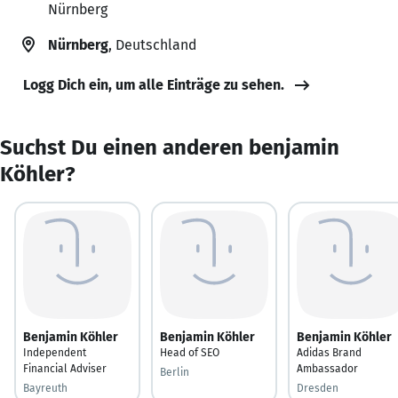
Nürnberg
Nürnberg
, Deutschland
Logg Dich ein, um alle Einträge zu sehen.
Suchst Du einen anderen benjamin
Köhler?
Benjamin Köhler
Benjamin Köhler
Benjamin Köhler
Independent
Head of SEO
Adidas Brand
Financial Adviser
Ambassador
Berlin
Bayreuth
Dresden