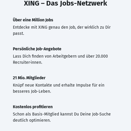
XING – Das Jobs-Netzwerk
Über eine Million Jobs
Entdecke mit XING genau den Job, der wirklich zu Dir
passt.
Persönliche Job-Angebote
Lass Dich finden von Arbeitgebern und über 20.000
Recruiter·innen.
21 Mio. Mitglieder
Knüpf neue Kontakte und erhalte Impulse für ein
besseres Job-Leben.
Kostenlos profitieren
Schon als Basis-Mitglied kannst Du Deine Job-Suche
deutlich optimieren.