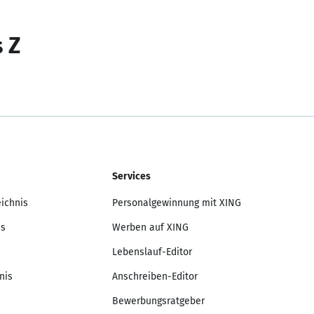
s Z
Services
eichnis
Personalgewinnung mit XING
is
Werben auf XING
Lebenslauf-Editor
nis
Anschreiben-Editor
Bewerbungsratgeber