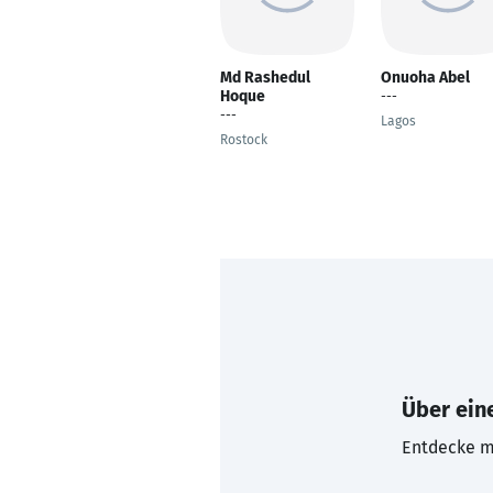
Md Rashedul
Onuoha Abel
Hoque
---
---
Lagos
Rostock
Über eine
Entdecke mi