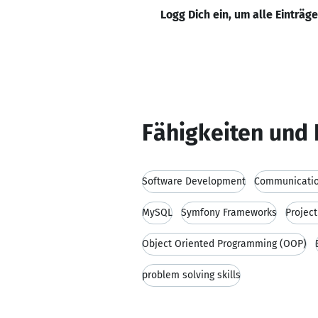
Logg Dich ein, um alle Einträg
Fähigkeiten und 
Software Development
Communication
MySQL
Symfony Frameworks
Projec
Object Oriented Programming (OOP)
problem solving skills