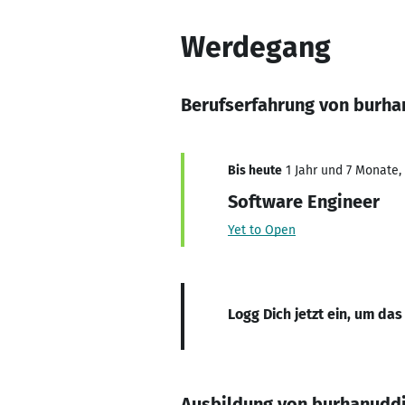
Werdegang
Berufserfahrung von burha
Bis heute
1 Jahr und 7 Monate, 
Software Engineer
Yet to Open
Logg Dich jetzt ein, um das
Ausbildung von burhanuddi