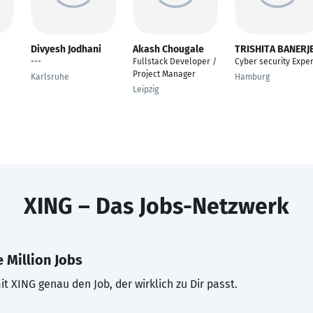
Divyesh Jodhani
Akash Chougale
TRISHITA BANERJ
---
Fullstack Developer /
Cyber security Exper
Project Manager
Karlsruhe
Hamburg
Leipzig
XING – Das Jobs-Netzwerk
 Million Jobs
t XING genau den Job, der wirklich zu Dir passt.