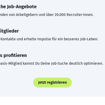
che Job-Angebote
inden von Arbeitgebern und über 20.000 Recruiter·innen.
itglieder
Kontakte und erhalte Impulse für ein besseres Job-Leben.
s profitieren
asis-Mitglied kannst Du Deine Job-Suche deutlich optimieren.
Jetzt registrieren