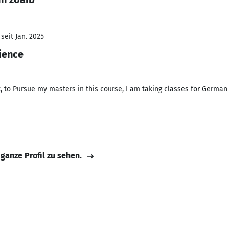
seit Jan. 2025
ience
, to Pursue my masters in this course, I am taking classes for German
 ganze Profil zu sehen.