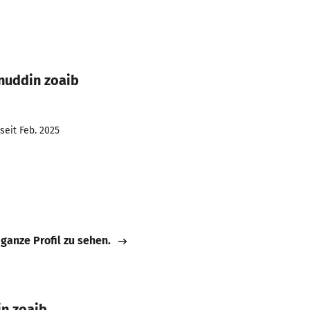
nuddin zoaib
seit Feb. 2025
 ganze Profil zu sehen.
n zoaib