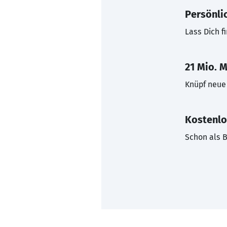
Persönli
Lass Dich f
21 Mio. M
Knüpf neue 
Kostenlo
Schon als B