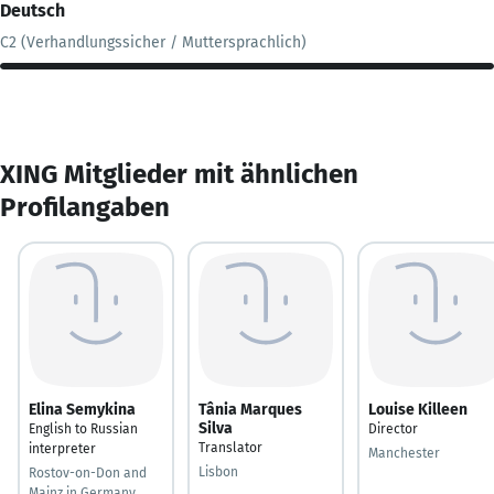
Deutsch
C2 (Verhandlungssicher / Muttersprachlich)
XING Mitglieder mit ähnlichen
Profilangaben
Elina Semykina
Tânia Marques
Louise Killeen
Silva
English to Russian
Director
Translator
interpreter
Manchester
Lisbon
Rostov-on-Don and
Mainz in Germany