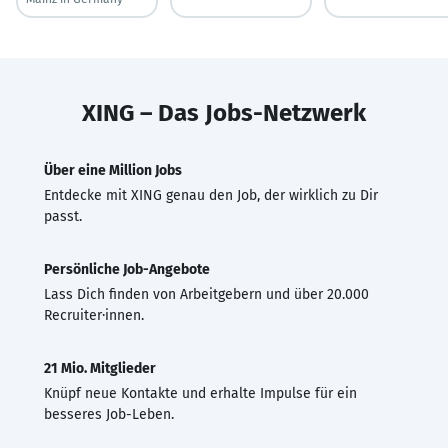
XING – Das Jobs-Netzwerk
Über eine Million Jobs
Entdecke mit XING genau den Job, der wirklich zu Dir
passt.
Persönliche Job-Angebote
Lass Dich finden von Arbeitgebern und über 20.000
Recruiter·innen.
21 Mio. Mitglieder
Knüpf neue Kontakte und erhalte Impulse für ein
besseres Job-Leben.