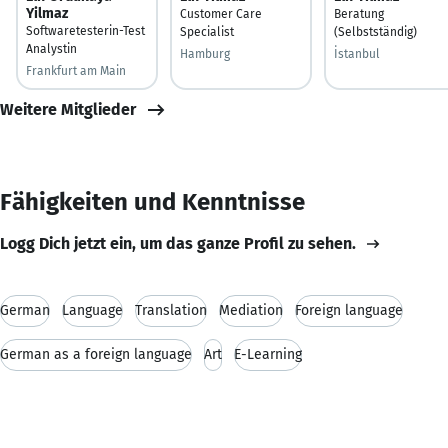
Yilmaz
Customer Care
Beratung
Softwaretesterin-Test
Specialist
(Selbstständig)
Analystin
Hamburg
İstanbul
Frankfurt am Main
Weitere Mitglieder
Fähigkeiten und Kenntnisse
Logg Dich jetzt ein, um das ganze Profil zu sehen.
German
Language
Translation
Mediation
Foreign language
German as a foreign language
Art
E-Learning