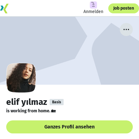
Job posten
Anmelden
elif yılmaz
Basis
is working from home. 🏡
Ganzes Profil ansehen